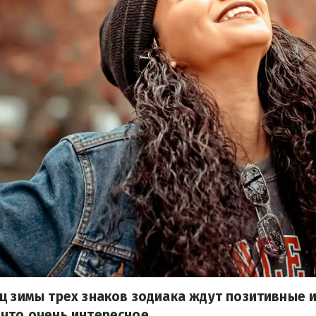
ц зимы трех знаков зодиака ждут позитивные 
что очень интересное.