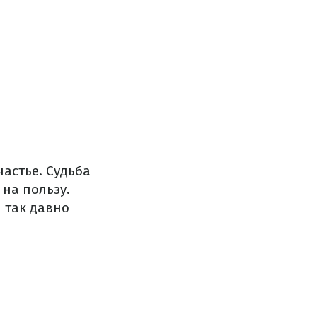
частье. Судьба
 на пользу.
ы так давно