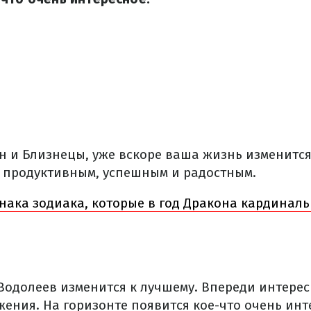
н и Близнецы, уже вскоре ваша жизнь изменится 
ь продуктивным, успешным и радостным.
нака зодиака, которые в год Дракона кардинал
Водолеев изменится к лучшему. Впереди интерес
ения. На горизонте появится кое-что очень инте