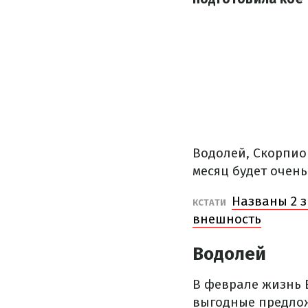
Водолей, Скорпио
месяц будет очен
Названы 2 з
КСТАТИ
внешность
Водолей
В феврале жизнь 
выгодные предлож