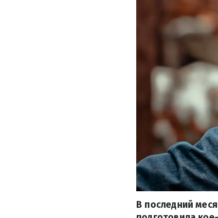
В последний меся
подготовила кое-