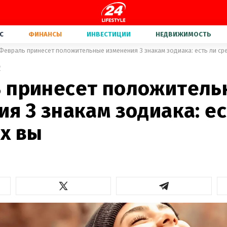
С
ФИНАНСЫ
ИНВЕСТИЦИИ
НЕДВИЖИМОСТЬ
Февраль принесет положительные изменения 3 знакам зодиака: есть ли ср
2
 принесет положитель
я 3 знакам зодиака: ес
х вы