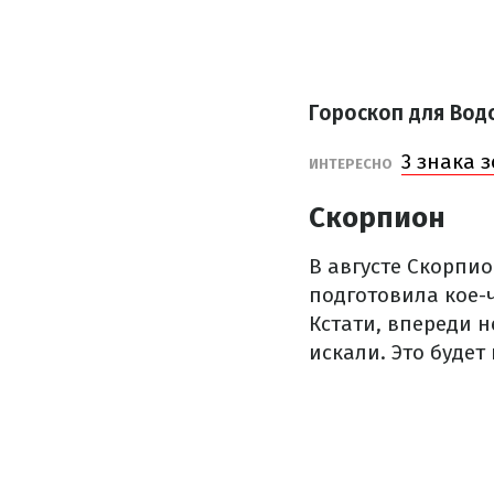
Гороскоп для Вод
3 знака 
ИНТЕРЕСНО
Скорпион
В августе Скорпио
подготовила кое-ч
Кстати, впереди н
искали. Это будет