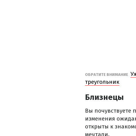
У
ОБРАТИТЕ ВНИМАНИЕ
треугольник
Близнецы
Вы почувствуете 
изменения ожидаю
открыты к знакомс
мечтали.