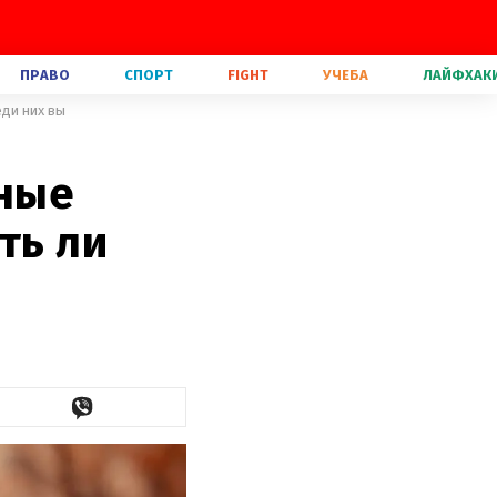
ПРАВО
СПОРТ
FIGHT
УЧЕБА
ЛАЙФХАК
еди них вы
ные
ть ли