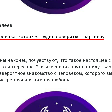
олеев
зодиака, которым трудно довериться партнеру
ны наконец почувствуют, что такое настоящее с
то интересное. Эти изменения точно пойдут вам
евероятное знакомство с человеком, которого в
 искренняя и взаимная любовь.