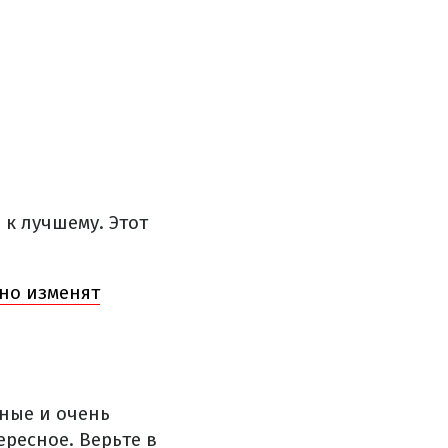
к лучшему. Этот
ьно изменят
ные и очень
ресное. Верьте в