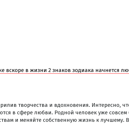
же вскоре в жизни 2 знаков зодиака начнется л
прилив творчества и вдохновения. Интересно, ч
тся в сфере любви. Родной человек уже совсем 
твам и меняйте собственную жизнь к лучшему. Вс