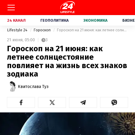
24 КАНАЛ
ГЕОПОЛИТИКА
ЭКОНОМИКА
БИЗНЕ
Lifestyle 24
Гороскоп
Гороскоп на 21 июня: как летнее солнцестояние повлияет на жизнь всех знаков зодиака
21 июня,
05:00
3
Гороскоп на 21 июня: как
летнее солнцестояние
повлияет на жизнь всех знаков
зодиака
Квитослава Туз