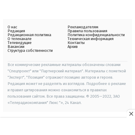
О нас
Рекламодателям
Редакция
Правила пользования
Редакционная политика
Политика конфиденциальности
О телеканале
Техническая информация
Телеведущие
Контакты
Вакансии
Архив
Структура собственности
Все коммерческие рекламные материалы обозначены словами
"Спецпроект" или "Партнерский материал". Материалы с пометкой
"Эксперт", "Позиция" отражают позицию авторов и героев.
Редакция может не разделять их взглядов. Подробнее о рекламе
и правил цитирования можно ознакомиться в правилах
пользования сайтом. Все права защищены. © 2005—2022, ЗАО
«Телерадиокомпания" Люкс "», 24 Канал.