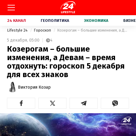
24 КАНАЛ
ГЕОПОЛИТИКА
ЭКОНОМИКА
БИЗНЕ
Lifestyle 24
Гороскоп
Козерогам – большие изменения, а Девам – время отдохнуть: гороскоп 5 декабря для всех знаков
5 декабря,
05:00
4
Козерогам – большие
изменения, а Девам – время
отдохнуть: гороскоп 5 декабря
для всех знаков
Виктория Козар