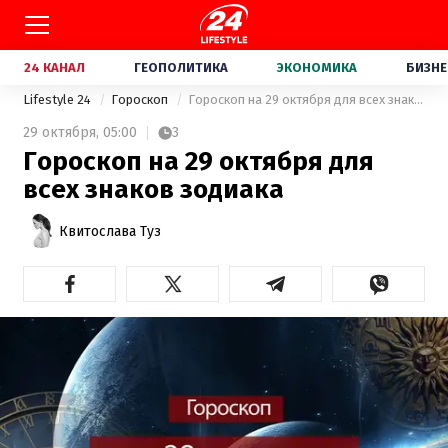
24 КАНАЛ
ГЕОПОЛИТИКА
ЭКОНОМИКА
БИЗНЕ
Lifestyle 24
Гороскоп
Гороскоп на 29 октября для всех знаков зодиака
29 октября,
05:00
3
Гороскоп на 29 октября для
всех знаков зодиака
Квитослава Туз