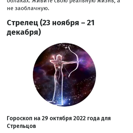
облаках. Живите свою реальную жизнь, а
не заоблачную.
Стрелец (23 ноября – 21
декабря)
Гороскоп на
29 октября
2022 года
для
Стрельцов