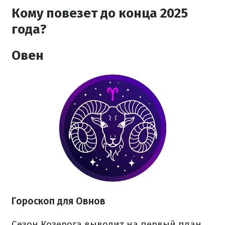
Кому повезет до конца 2025
года?
Овен
Гороскоп для Овнов
Сезон Козерога выводит на первый план