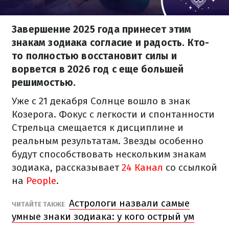
Завершение 2025 года принесет этим
знакам зодиака согласие и радость. Кто-
то полностью восстановит силы и
ворвется в 2026 год с еще большей
решимостью.
Уже с 21 декабря Солнце вошло в знак
Козерога. Фокус с легкости и спонтанности
Стрельца смещается к дисциплине и
реальным результатам. Звезды особенно
будут способствовать нескольким знакам
зодиака, рассказывает
24 Канал
со ссылкой
на
People
.
Астрологи назвали самые
ЧИТАЙТЕ ТАКЖЕ
умные знаки зодиака: у кого острый ум