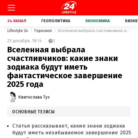
24 КАНАЛ
ГЕОПОЛИТИКА
ЭКОНОМИКА
БИЗНЕ
Lifestyle 24
Гороскоп
Вселенная выбрала счастливчиков: какие знаки зодиака будут иметь фантастическое завершение 2025 года
23 декабря,
18:14
2
Вселенная выбрала
счастливчиков: какие знаки
зодиака будут иметь
фантастическое завершение
2025 года
Квитослава Туз
ОСНОВНЫЕ ТЕЗИСЫ
Статья рассказывает, какие знаки зодиака
будут иметь незабываемое завершение 2025