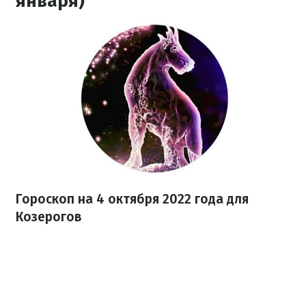
января)
Гороскоп на
4 октября
2022 года
для
Козерогов