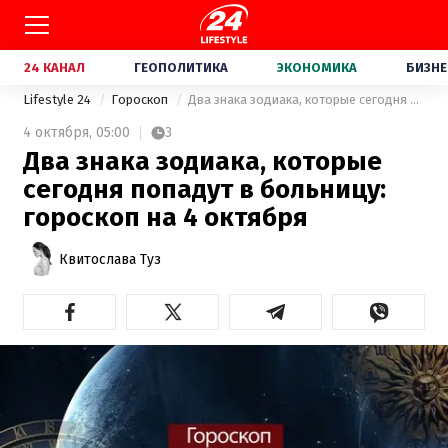
24 КАНАЛ
ГЕОПОЛИТИКА
ЭКОНОМИКА
БИЗНЕ
Lifestyle 24
Гороскоп
Два знака зодиака, которые сегодня попадут в больницу: гороскоп на 4 октября
4 октября,
05:00
3
Два знака зодиака, которые
сегодня попадут в больницу:
гороскоп на 4 октября
Квитослава Туз