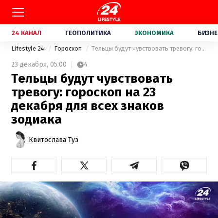
24 КАНАЛ
ГЕОПОЛИТИКА
ЭКОНОМИКА
БИЗНЕ
Lifestyle 24
Гороскоп
Тельцы будут чувствовать тревогу: гороскоп на 23 декабря для всех знаков зодиака
23 декабря,
05:00
4
Тельцы будут чувствовать
тревогу: гороскоп на 23
декабря для всех знаков
зодиака
Квитослава Туз