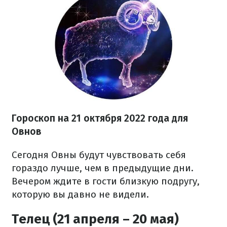
Гороскоп на
21 октября
2022 года для
Овнов
Сегодня Овны будут чувствовать себя
гораздо лучше, чем в предыдущие дни.
Вечером ждите в гости близкую подругу,
которую вы давно не видели.
Телец (21 апреля – 20 мая)