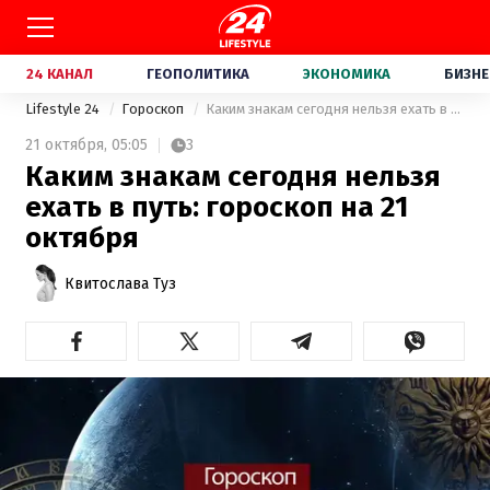
24 КАНАЛ
ГЕОПОЛИТИКА
ЭКОНОМИКА
БИЗНЕ
Lifestyle 24
Гороскоп
Каким знакам сегодня нельзя ехать в путь: гороскоп на 21 октября
21 октября,
05:05
3
Каким знакам сегодня нельзя
ехать в путь: гороскоп на 21
октября
Квитослава Туз