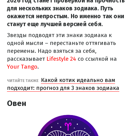
2026 год станет проверкой на прочность
для нескольких знаков зодиака. Путь
окажется непростым. Но именно так они
станут еще лучшей версией себя.
Звезды подводят эти знаки зодиака к
одной мысли – перестаньте оттягивать
перемены. Надо взяться за себя,
рассказывает
Lifestyle 24
со ссылкой на
Your Tango
.
Какой котик идеально вам
ЧИТАЙТЕ ТАКЖЕ
подходит: прогноз для 3 знаков зодиака
Овен