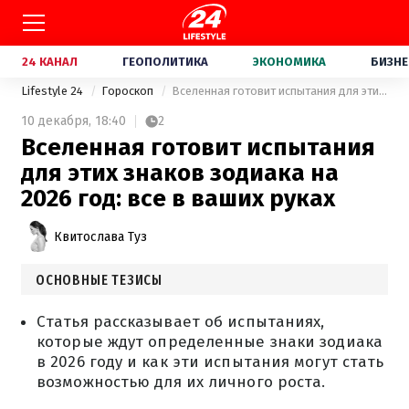
24 КАНАЛ
ГЕОПОЛИТИКА
ЭКОНОМИКА
БИЗНЕ
Lifestyle 24
Гороскоп
Вселенная готовит испытания для этих знаков зодиака на 2026 год: все в ваших руках
10 декабря,
18:40
2
Вселенная готовит испытания
для этих знаков зодиака на
2026 год: все в ваших руках
Квитослава Туз
ОСНОВНЫЕ ТЕЗИСЫ
Статья рассказывает об испытаниях,
которые ждут определенные знаки зодиака
в 2026 году и как эти испытания могут стать
возможностью для их личного роста.