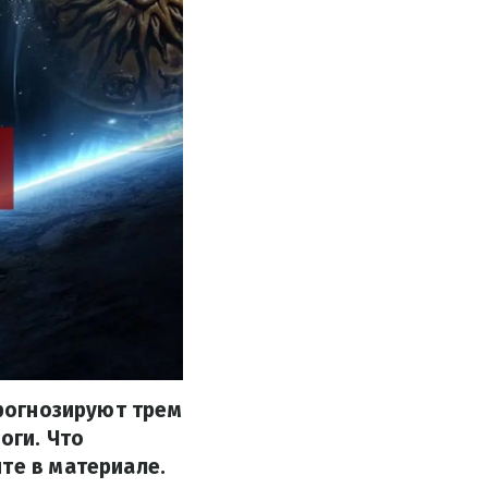
прогнозируют трем
оги. Что
те в материале.