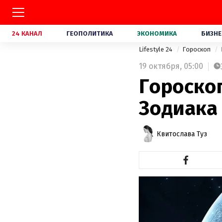
24 КАНАЛ
ГЕОПОЛИТИКА
ЭКОНОМИКА
БИЗНЕ
Lifestyle 24
Гороскоп
19 октября,
05:00
Гороскоп
Зодиака 
Квитослава Туз