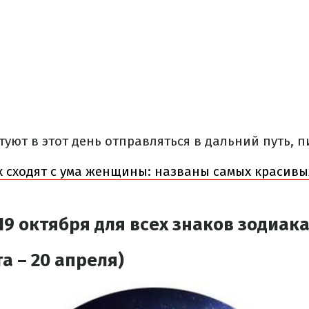
туют в этот день отправляться в дальний путь, 
х сходят с ума женщины: названы самых красивы
19 октября
для всех знаков зодиак
а – 20 апреля)