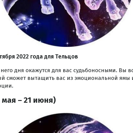
тября
2022 года
для Тельцов
него дня окажутся для вас судьбоносными. Вы вс
ый сможет вытащить вас из эмоциональной ямы 
оции.
 мая – 21 июня)