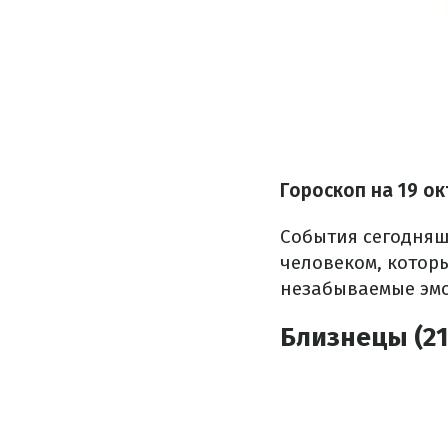
Гороскоп на
19 ок
События сегодняш
человеком, котор
незабываемые эм
Близнецы (21