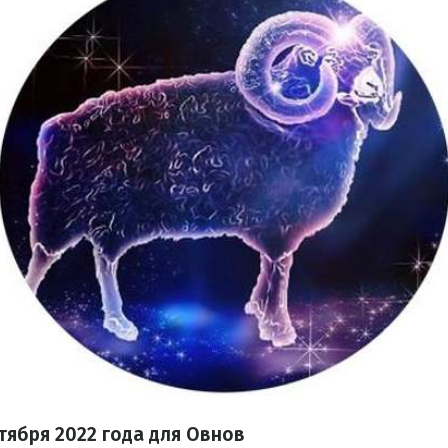
тября
2022 года для Овнов