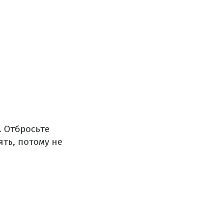
. Отбросьте
ять, потому не