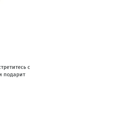
третитесь с
и подарит