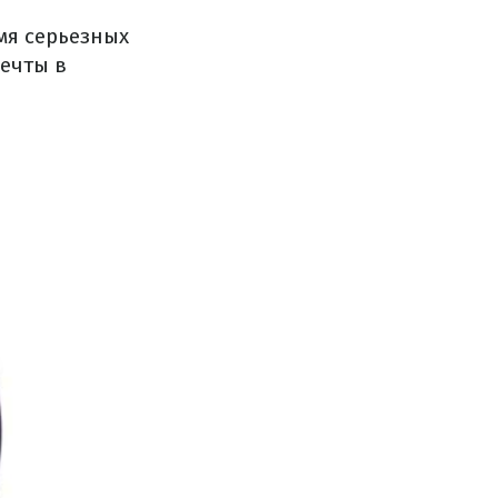
мя серьезных
ечты в