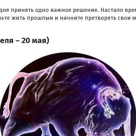
дня принять одно важное решение. Настало вре
ньте жить прошлым и начните претворять свои м
еля – 20 мая)