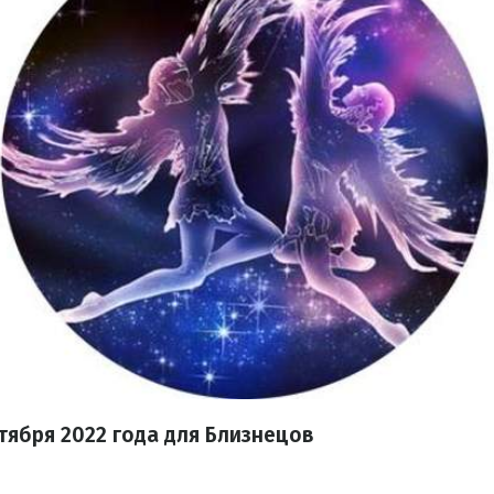
тября
2022 года
для Близнецов