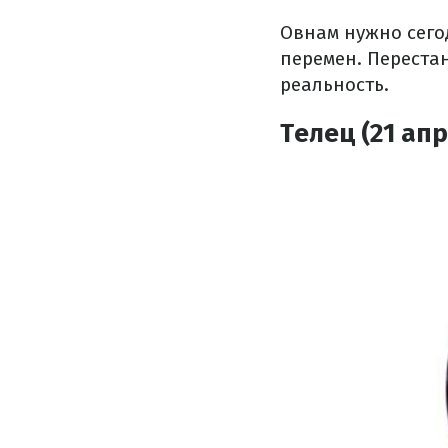
Овнам нужно сего
перемен. Переста
реальность.
Телец (21 апр