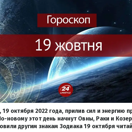
, 19 октября 2022 года, прилив сил и энергию 
По-новому этот день начнут Овны, Раки и Козер
овили другим знакам Зодиака 19 октября читай