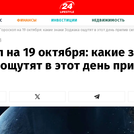
С
ФИНАНСЫ
ИНВЕСТИЦИИ
НЕДВИЖИМОСТЬ
Гороскоп на 19 октября: какие знаки Зодиака ощутят в этот день прилив си
3
 на 19 октября: какие 
ощутят в этот день пр