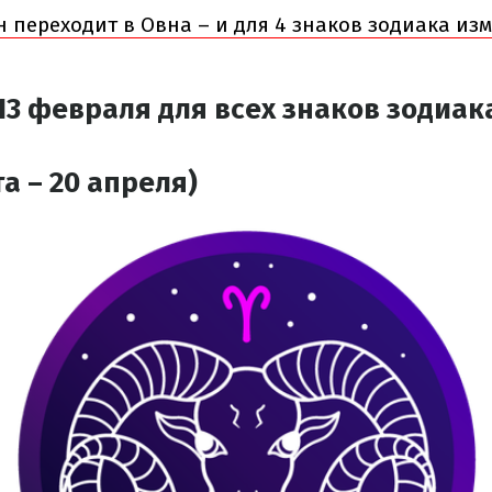
н переходит в Овна – и для 4 знаков зодиака из
13 февраля для всех знаков зодиак
а – 20 апреля)