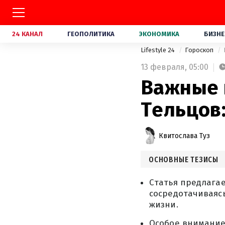
24 КАНАЛ
ГЕОПОЛИТИКА
ЭКОНОМИКА
БИЗНЕ
Lifestyle 24
Гороскоп
13 февраля,
05:00
Важные 
Тельцов:
Квитослава Туз
ОСНОВНЫЕ ТЕЗИСЫ
Статья предлагае
сосредотачиваясь
жизни.
Особое внимание