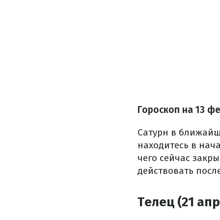
Гороскоп на 13 ф
Сатурн в ближайше
находитесь в нача
чего сейчас закры
действовать посл
Телец (21 апр