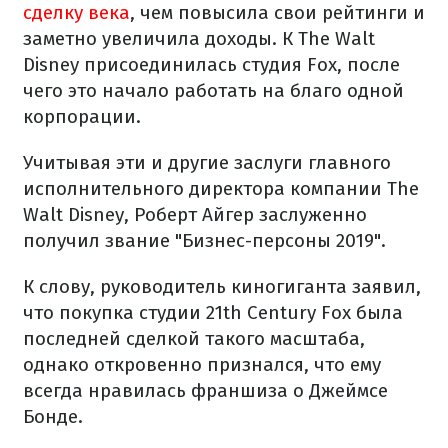
сделку века
, чем повысила свои рейтинги и
заметно увеличила доходы. К The Walt
Disney присоединилась студия Fox, после
чего это начало работать на благо одной
корпорации.
Учитывая эти и другие заслуги главного
исполнительного директора компании The
Walt Disney, Роберт Айгер заслуженно
получил звание "Бизнес-персоны 2019".
К слову, руководитель киногиганта заявил,
что покупка студии 21th Century Fox была
последней сделкой такого масштаба,
однако откровенно признался, что ему
всегда нравилась франшиза о Джеймсе
Бонде.