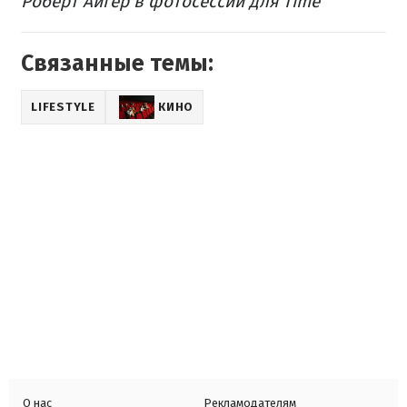
Роберт Айгер в фотосессии для Time
Связанные темы:
LIFESTYLE
КИНО
О нас
Рекламодателям