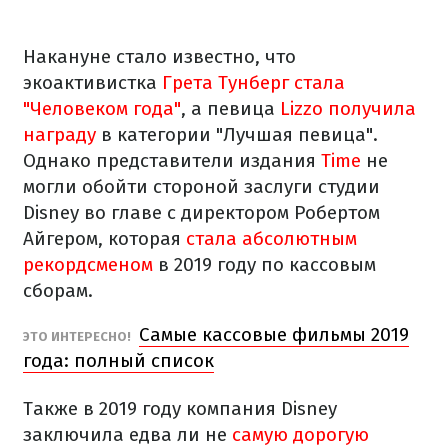
Накануне стало известно, что
экоактивистка
Грета Тунберг стала
"Человеком года"
, а певица
Lizzo получила
награду
в категории "Лучшая певица".
Однако представители издания
Time
не
могли обойти стороной заслуги студии
Disney во главе с директором Робертом
Айгером, которая
стала абсолютным
рекордсменом
в 2019 году по кассовым
сборам.
Самые кассовые фильмы 2019
ЭТО ИНТЕРЕСНО!
года: полный список
Также в 2019 году компания Disney
заключила едва ли не
самую дорогую