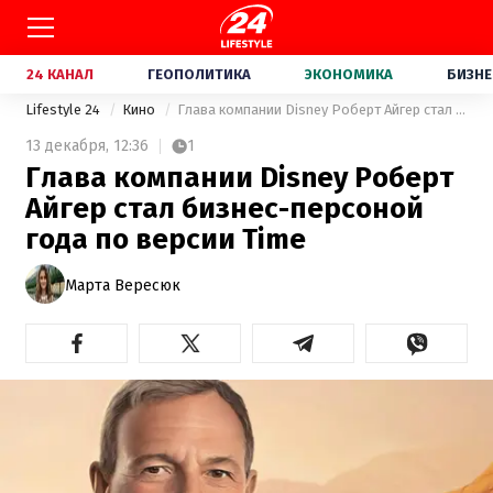
24 КАНАЛ
ГЕОПОЛИТИКА
ЭКОНОМИКА
БИЗНЕ
Lifestyle 24
Кино
Глава компании Disney Роберт Айгер стал бизнес-персоной года по версии Time
13 декабря,
12:36
1
Глава компании Disney Роберт
Айгер стал бизнес-персоной
года по версии Time
Марта Вересюк