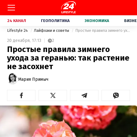
24 КАНАЛ
ГЕОПОЛИТИКА
ЭКОНОМИКА
БИЗНЕ
Lifestyle 24
Лайфхаки и советы
Простые правила зимнего ухода за геранью: так растение не засохнет
20 декабря,
17:13
2
Простые правила зимнего
ухода за геранью: так растение
не засохнет
Мария Примыч