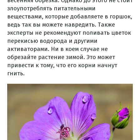
весенняя обрезка. Однако до этого не стоит
злоупотреблять питательными
веществами, которые добавляете в горшок,
ведь так вы можете навредить. Также
эксперты не рекомендуют поливать цветок
перекисью водорода и другими
активаторами. Ни в коем случае не
обрезайте растение зимой. Это может
привести к тому, что его корни начнут
гнить.