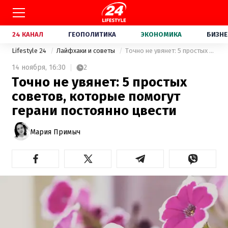
24 КАНАЛ
ГЕОПОЛИТИКА
ЭКОНОМИКА
БИЗНЕ
Lifestyle 24
Лайфхаки и советы
Точно не увянет: 5 простых советов, которые помогут герани постоянно цвести
14 ноября,
16:30
2
Точно не увянет: 5 простых
советов, которые помогут
герани постоянно цвести
Мария Примыч