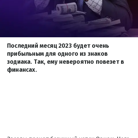
Последний месяц 2023 будет очень
прибыльным для одного из знаков
зодиака. Так, ему невероятно повезет в
финансах.