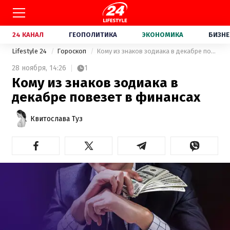
24 КАНАЛ
ГЕОПОЛИТИКА
ЭКОНОМИКА
БИЗНЕ
Lifestyle 24
Гороскоп
Кому из знаков зодиака в декабре повезет в финансах
28 ноября,
14:26
1
Кому из знаков зодиака в
декабре повезет в финансах
Квитослава Туз