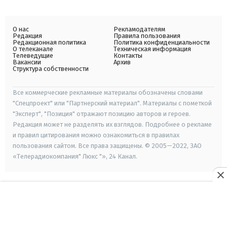
О нас
Рекламодателям
Редакция
Правила пользования
Редакционная политика
Политика конфиденциальности
О телеканале
Техническая информация
Телеведущие
Контакты
Вакансии
Архив
Структура собственности
Все коммерческие рекламные материалы обозначены словами
"Спецпроект" или "Партнерский материал". Материалы с пометкой
"Эксперт", "Позиция" отражают позицию авторов и героев.
Редакция может не разделять их взглядов. Подробнее о рекламе
и правил цитирования можно ознакомиться в правилах
пользования сайтом. Все права защищены. © 2005—2022, ЗАО
«Телерадиокомпания" Люкс "», 24 Канал.