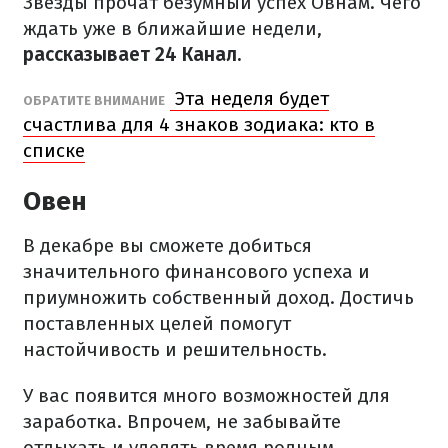
Звезды прочат безумный успех Овнам. Чего
ждать уже в ближайшие недели,
рассказывает 24 Канал.
Эта неделя будет
ОБРАТИТЕ ВНИМАНИЕ
счастлива для 4 знаков зодиака: кто в
списке
Овен
В декабре вы сможете добиться
значительного финансового успеха и
приумножить собственный доход. Достичь
поставленных целей помогут
настойчивость и решительность.
У вас появится много возможностей для
заработка. Впрочем, не забывайте
отдыхать и уделять время родным.