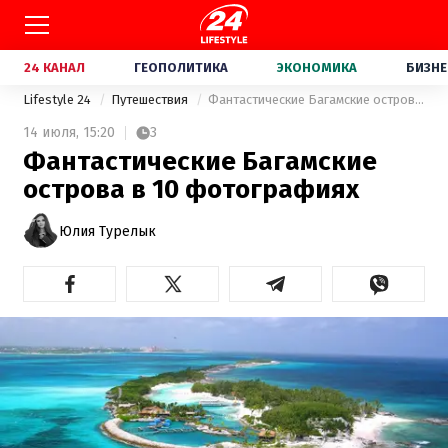
24 КАНАЛ
ГЕОПОЛИТИКА
ЭКОНОМИКА
БИЗНЕ
Lifestyle 24
Путешествия
Фантастические Багамские острова в 10 фотографиях
14 июля,
15:20
3
Фантастические Багамские
острова в 10 фотографиях
Юлия Турелык