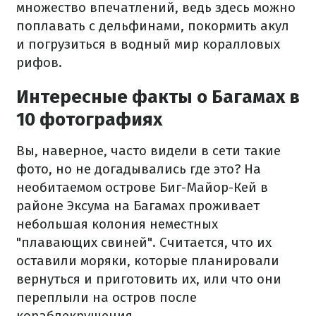
множество впечатлений, ведь здесь можно
поплавать с дельфинами, покормить акул
и погрузиться в водный мир коралловых
рифов.
Интересные факты о Багамах в
10 фотографиях
Вы, наверное, часто видели в сети такие
фото, но не догадывались где это? На
необитаемом острове Биг-Майор-Кей в
районе Эксума на Багамах проживает
небольшая колония неместных
"плавающих свиней". Считается, что их
оставили моряки, которые планировали
вернуться и приготовить их, или что они
переплыли на остров после
кораблекрушения.