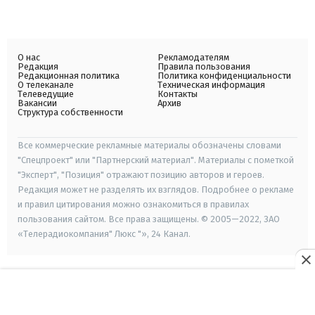
О нас
Рекламодателям
Редакция
Правила пользования
Редакционная политика
Политика конфиденциальности
О телеканале
Техническая информация
Телеведущие
Контакты
Вакансии
Архив
Структура собственности
Все коммерческие рекламные материалы обозначены словами
"Спецпроект" или "Партнерский материал". Материалы с пометкой
"Эксперт", "Позиция" отражают позицию авторов и героев.
Редакция может не разделять их взглядов. Подробнее о рекламе
и правил цитирования можно ознакомиться в правилах
пользования сайтом. Все права защищены. © 2005—2022, ЗАО
«Телерадиокомпания" Люкс "», 24 Канал.