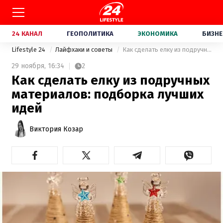
24 КАНАЛ
ГЕОПОЛИТИКА
ЭКОНОМИКА
БИЗНЕ
Lifestyle 24
Лайфхаки и советы
Как сделать елку из подручных материалов: подборка лучших идей
29 ноября,
16:34
2
Как сделать елку из подручных
материалов: подборка лучших
идей
Виктория Козар