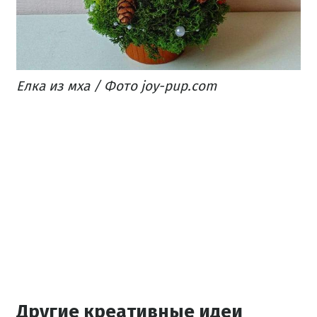
Елка из мха / Фото joy-pup.com
Другие креативные идеи