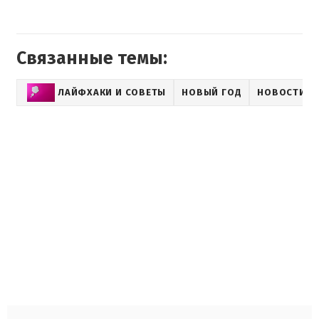
Связанные темы:
ЛАЙФХАКИ И СОВЕТЫ
НОВЫЙ ГОД
НОВОСТИ LI