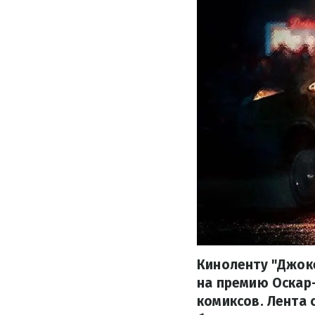
Киноленту "Джоке
на премию Оскар
комиксов. Лента 