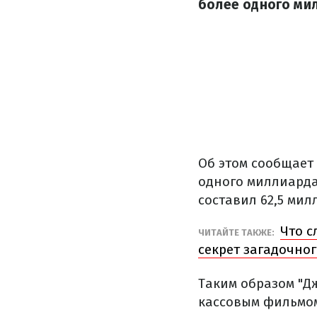
более одного ми
Об этом сообщает
одного миллиарда
составил 62,5 мил
Что с
ЧИТАЙТЕ ТАКЖЕ:
секрет загадочно
Таким образом "Дж
кассовым фильмом