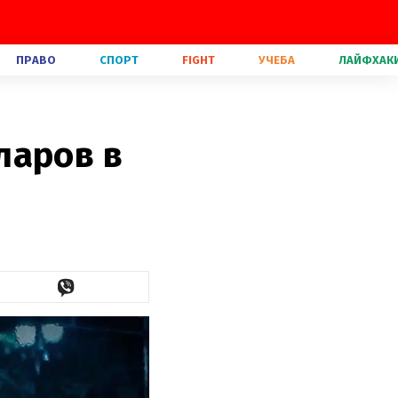
ПРАВО
СПОРТ
FIGHT
УЧЕБА
ЛАЙФХАК
ларов в