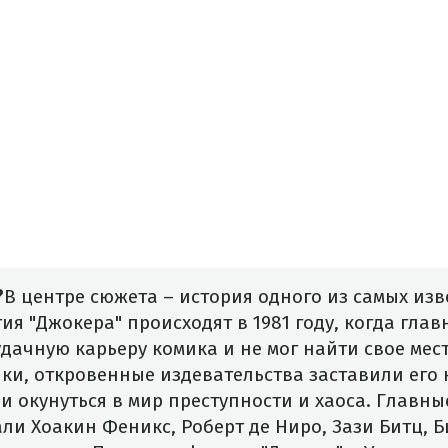
?
В центре сюжета – история одного из самых изв
тия "Джокера" происходят в 1981 году, когда гла
дачную карьеру комика и не мог найти свое мест
ки, откровенные издевательства заставили его
и окунуться в мир преступности и хаоса. Главны
ли Хоакин Феникс, Роберт де Ниро, Зази Битц, Б