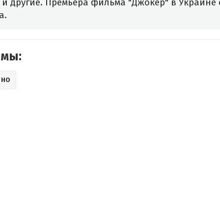
и другие. Премьера фильма "Джокер" в Украине 
а.
емы:
ИНО