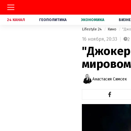
24 КАНАЛ
ГЕОПОЛИТИКА
ЭКОНОМИКА
БИЗНЕ
Lifestyle 24
Кино
"Джо
16 ноября,
20:33
2
"Джокер
мировом
Анастасия Симсек