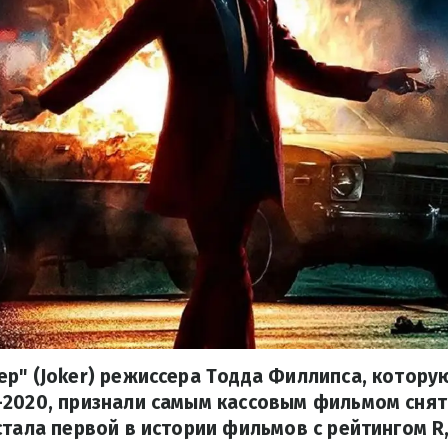
р" (Joker) режиссера Тодда Филлипса, котор
-2020, признали самым кассовым фильмом сня
стала первой в истории фильмов с рейтингом R