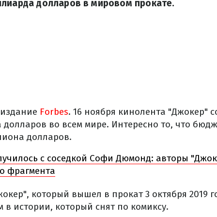
ллиарда долларов в мировом прокате.
 издание
Forbes
. 16 ноября кинолента "Джокер" 
 долларов во всем мире. Интересно то, что бюд
лиона долларов.
лучилось с соседкой Софи Дюмонд: авторы "Джо
го фрагмента
окер", который вышел в прокат 3 октября 2019 г
 в истории, который снят по комиксу.