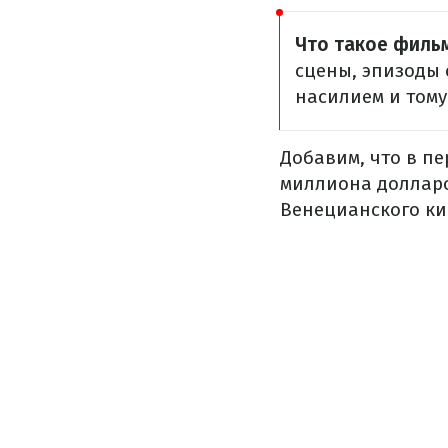
Что такое фильм
сцены, эпизоды 
насилием и тому
Добавим, что в п
миллиона долларо
Венецианского ки