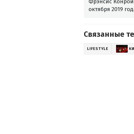
Фрэнсис Конрой 
октября 2019 год
Связанные т
LIFESTYLE
К