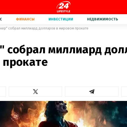
С
ФИНАНСЫ
ИНВЕСТИЦИИ
НЕДВИЖИМОСТЬ
кер" собрал миллиард долларов в мировом прокате
" собрал миллиард дол
 прокате