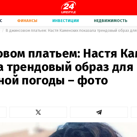
С
ФИНАНСЫ
ИНВЕСТИЦИИ
НЕДВИЖИМОСТЬ
а
овом платьем: Настя К
а трендовый образ для
ной погоды – фото