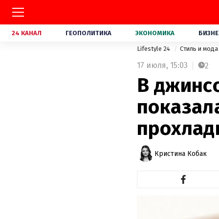
24 КАНАЛ
ГЕОПОЛИТИКА
ЭКОНОМИКА
БИЗНЕ
Lifestyle 24
Стиль и мод
17 июля,
15:03
2
В джинс
показал
прохлад
Кристина Кобак