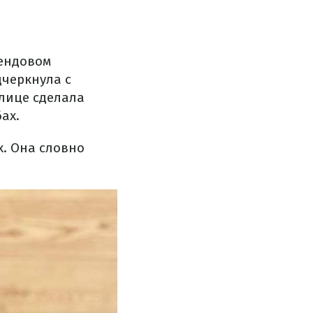
рендовом
черкнула с
лице сделала
ах.
. Она словно