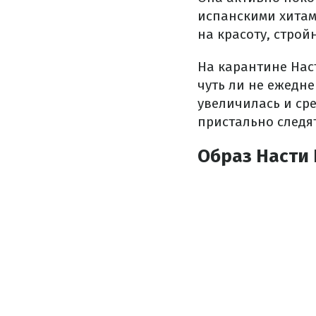
испанскими хитам
на красоту, строй
На карантине Нас
чуть ли не ежедне
увеличилась и ср
пристально следя
Образ Насти