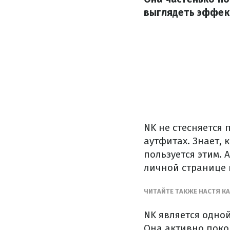
выглядеть эффект
NK не стесняется
аутфитах. Знает, 
пользуется этим. 
личной странице
ЧИТАЙТЕ ТАКЖЕ НАСТЯ К
NK является одно
Она активно поко