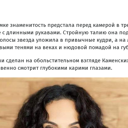
мке знаменитость предстала перед камерой в т
 с длинными рукавами. Стройную талию она под
олосы звезда уложила в привычные кудри, а на 
выми тенями на веках и нюдовой помадой на губ
и сделан на обольстительном взгляде Каменских
венно смотрит глубокими карими глазами.