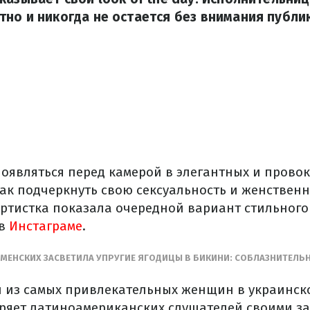
но и никогда не остается без внимания публи
 появляться перед камерой в элегантных и пров
как подчеркнуть свою сексуальность и женственн
Артистка показала очередной вариант стильного
 в
Инстаграме
.
АМЕНСКИХ ЗАСВЕТИЛА УПРУГИЕ ЯГОДИЦЫ В БИКИНИ: СОБЛАЗНИТЕЛЬ
й из самых привлекательных женщин в украинск
ряет латиноамериканских слушателей своими з