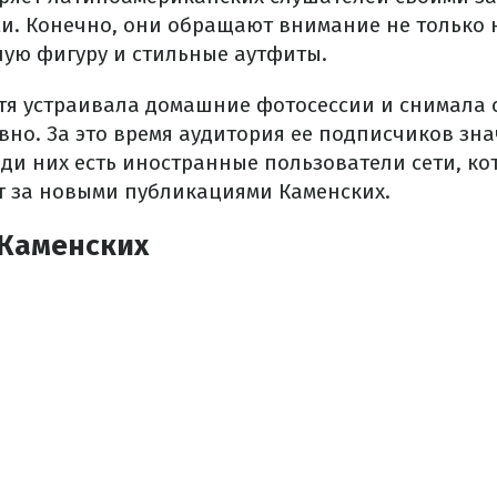
и. Конечно, они обращают внимание не только н
ную фигуру и стильные аутфиты.
тя устраивала домашние фотосессии и снимала 
вно. За это время аудитория ее подписчиков зн
еди них есть иностранные пользователи сети, ко
т за новыми публикациями Каменских.
 Каменских