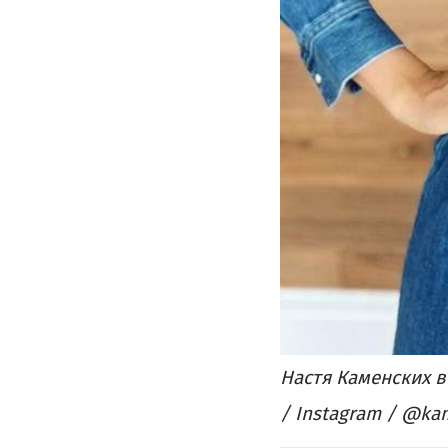
Настя Каменских 
/ Instagram / @ka