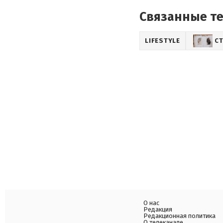
Связанные т
LIFESTYLE
С
О нас
Редакция
Редакционная политика
О телеканале