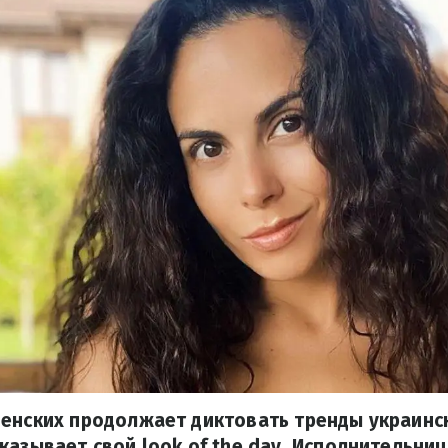
менских продолжает диктовать тренды украинс
казывает свой look of the day. Исполнительниц