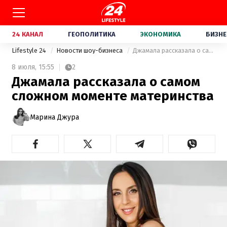
24 КАНАЛ
ГЕОПОЛИТИКА
ЭКОНОМИКА
БИЗНЕ
Lifestyle 24
Новости шоу-бизнеса
Джамала рассказала о самом сложном моменте материнства
8 июля,
15:55
2
Джамала рассказала о самом
сложном моменте материнства
Марина Джура