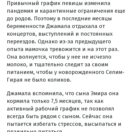
Привычный график певицы изменила
пандемия и карантинные ограничения еще
до родов. Поэтому в последние месяцы
беременности Джамала отдыхала от
концертов, выступлений и постоянных
переездов. Однако из-за предыдущего
опыта мамочка тревожится и на этот раз.
Она волнуется, чтобы у нее не исчезло
молоко, и тщательно следит за своим
питанием, чтобы у новорожденного Селим-
Гирая не было коликов.
Джамала вспомнила, что сына Эмира она
кормила только 7,5 месяцев, так как
активный рабочий график не позволял
всегда быть рядом с сыном. Сейчас она
пытается избегать стрессов, высыпаться и
правильно питаться.