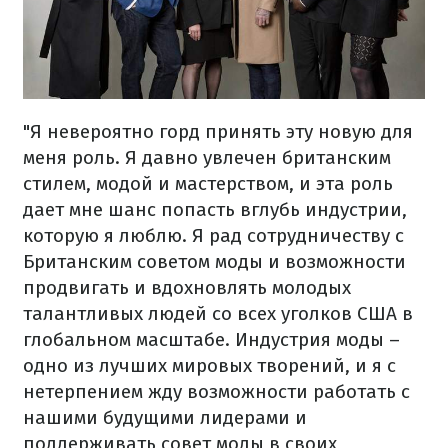
"Я невероятно горд принять эту новую для
меня роль. Я давно увлечен британским
стилем, модой и мастерством, и эта роль
дает мне шанс попасть вглубь индустрии,
которую я люблю. Я рад сотрудничеству с
Британским советом моды и возможности
продвигать и вдохновлять молодых
талантливых людей со всех уголков США в
глобальном масштабе. Индустрия моды –
одно из лучших мировых творений, и я с
нетерпением жду возможности работать с
нашими будущими лидерами и
поддерживать совет моды в своих