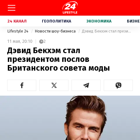
24 КАНАЛ
ГЕОПОЛИТИКА
ЭКОНОМИКА
БИЗНЕ
Lifestyle 24
Новости шоу-бизнеса
Дэвид Бекхэм стал президентом послов Британского совета моды
11 мая,
20:10
2
Дэвид Бекхэм стал
президентом послов
Британского совета моды