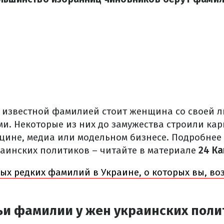
 известной фамилией стоит женщина со своей л
и. Некоторые из них до замужества строили кар
ицине, медиа или модельном бизнесе. Подробнее
аинских политиков – читайте в материале
24 Ка
мых редких фамилий в Украине, о которых вы, во
ьи фамилии у жен украинских поли