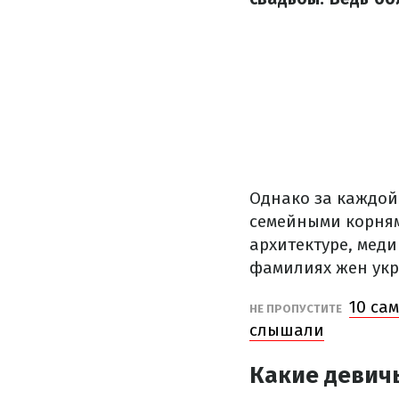
Однако за каждой
семейными корням
архитектуре, мед
фамилиях жен укр
10 са
НЕ ПРОПУСТИТЕ
слышали
Какие девич