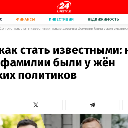
С
ФИНАНСЫ
ИНВЕСТИЦИИ
НЕДВИЖИМОСТЬ
До того, как стать известными: какие девичьи фамилии были у жён украинс
 как стать известными:
 фамилии были у жён
ких политиков