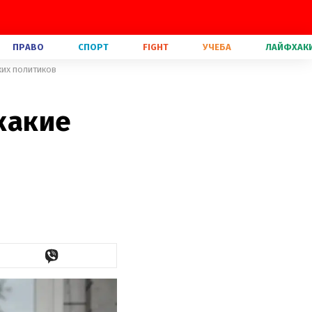
ПРАВО
СПОРТ
FIGHT
УЧЕБА
ЛАЙФХАК
ких политиков
 какие