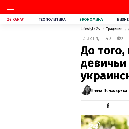
24 КАНАЛ
ГЕОПОЛИТИКА
ЭКОНОМИКА
БИЗНЕ
Lifestyle 24
Традиции
12 июня,
11:40
2
До того,
девичьи
украинс
Влада Пономарева