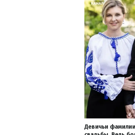
Девичьи фамилии 
свадьбы. Ведь б