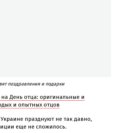
овят поздравления и подарки
 на День отца: оригинальные и
одых и опытных отцов
 Украине празднуют не так давно,
диции еще не сложилось.