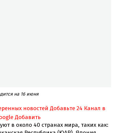
одится на 16 июня
еренных новостей
Добавьте 24 Канал в
oogle
Добавить
ют в около 40 странах мира, таких как:
канская Республика (ЮАР), Япония,