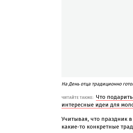
На День отца традиционно гот
Что подарить
ЧИТАЙТЕ ТАКЖЕ:
интересные идеи для мол
Учитывая, что праздник в
какие-то конкретные тра