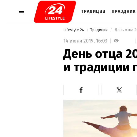
ТРАДИЦИИ
ПРАЗДНИК 
Lifestyle 24
Традиции
 День отца 2
14 июня 2019,
16:03
День отца 20
и традиции 