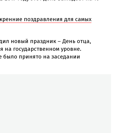
скренние поздравления для самых
дил новый праздник – День отца,
я на государственном уровне.
 было принято на заседании