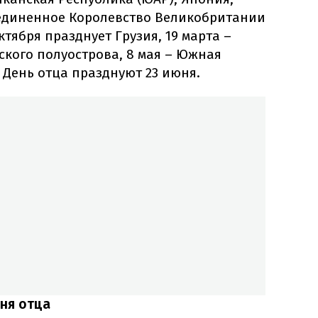
единенное Королевство Великобритании
тября празднует Грузия, 19 марта –
ского полуострова, 8 мая – Южная
 День отца празднуют 23 июня.
ня отца