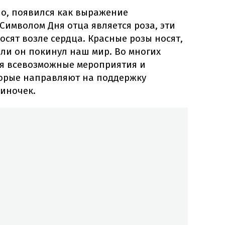
но, появился как выражение
Символом Дня отца является роза, эти
осят возле сердца. Красные розы носят,
если он покинул наш мир. Во многих
ся всевозможные мероприятия и
торые направляют на поддержку
иночек.