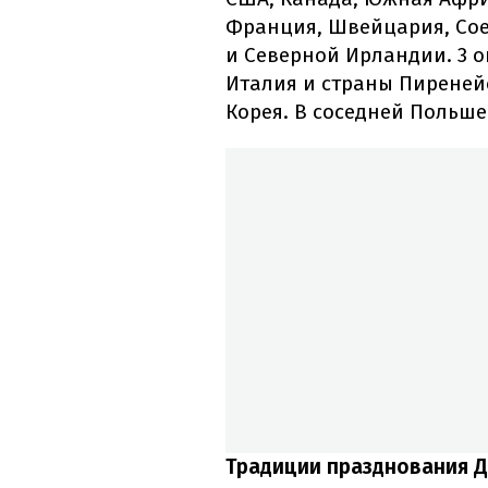
Франция, Швейцария, Со
и Северной Ирландии. 3 ок
Италия и страны Пиреней
Корея. В соседней Польше
Традиции празднования Д