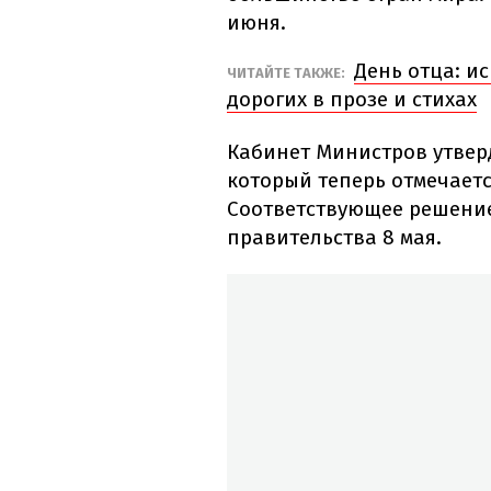
июня.
День отца: и
ЧИТАЙТЕ ТАКЖЕ:
дорогих в прозе и стихах
Кабинет Министров утвер
который теперь отмечаетс
Соответствующее решение
правительства 8 мая.