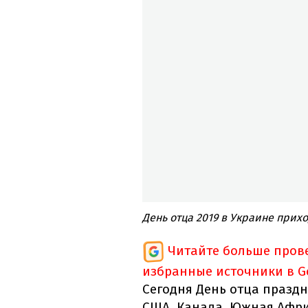
День отца 2019 в Украине прих
Читайте больше пров
избранные источники в G
Сегодня День отца праздну
США, Канада, Южная Афри