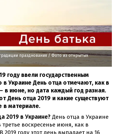
, традиции празднования
/ Фото из открытых
019 году ввели государственным
 в Украине День отца отмечают, как в
– в июне, но дата каждый год разная.
ют День отца 2019 и какие существуют
е в материале.
а 2019 в Украине?
День отца в Украине
третье воскресенье июня, как в
 2019 году этот день выпадает на 16