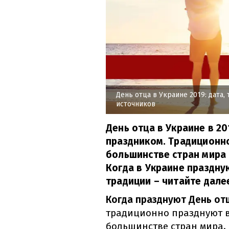
День отца в Украине 2019: дата
источников
День отца в Украине в 2
праздником. Традиционно
большинстве стран мира 
Когда в Украине праздну
традиции – читайте дале
Когда празднуют День отц
традиционно празднуют в 
большинстве стран мира. В