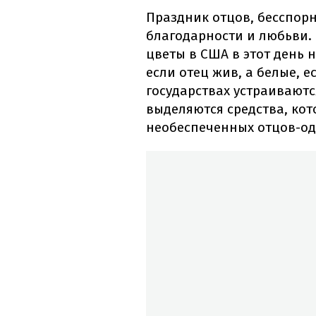
Праздник отцов, бесспор
благодарности и любьви. 
цветы в США в этот день н
если отец жив, а белые, 
государствах устраивают
выделяются средства, ко
необеспеченных отцов-од