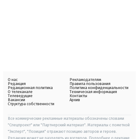
О нас
Рекламодателям
Редакция
Правила пользования
Редакционная политика
Политика конфиденциальности
О телеканале
Техническая информация
Телеведущие
Контакты
Вакансии
Архив
Структура собственности
Все коммерческие рекламные материалы обозначены словами
"Спецпроект" или "Партнерский материал". Материалы с пометкой
"Эксперт", "Позиция" отражают позицию авторов и героев.
Редакция может не разделять их взглядов. Подробнее о рекламе