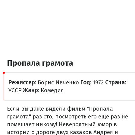
Пропала грамота
Режиссер:
Борис Ивченко
Год:
1972
Страна:
УССР
Жанр:
Комедия
Если
вы
даже
видели
фильм "
Пропала
грамота
"
раз
сто,
посмотреть
его
еще
раз не
помешает
никому!
Невероятный
юмор
в
истории
о дороге
двух
казаков
Андрея
и