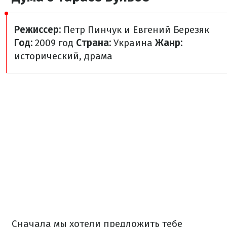
Режиссер:
Петр Пинчук и Евгений Березяк
Год:
2009 год
Страна:
Украина
Жанр:
исторический, драма
С
начала мы хотели предложить тебе