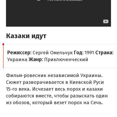
Казаки идут
Режиссер:
Сергей Омельчук
Год:
1991
Страна:
Украина
Жанр:
Приключенческий
Фильм-
ровесник
независимой Украины.
Сюжет
разворачивается
в Киевской
Руси
15-го
века.
Исчезает
весь
порох
и
казаки
собираются
вместе
,
чтобы
разыскать
один
из
обозов
,
который
везет
порох
на Сечь
.