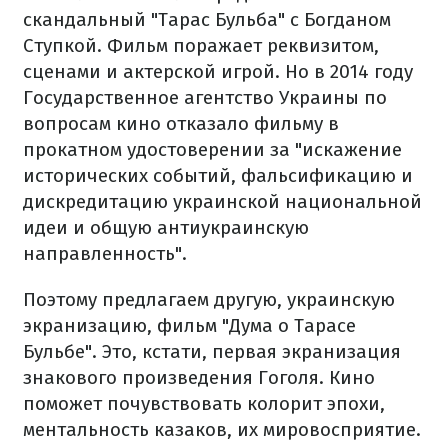
скандальный "Тарас Бульба" с Богданом
Ступкой.
Фильм поражает реквизитом,
сценами и актерской игрой.
Но в 2014 году
Государственное агентство Украины по
вопросам кино отказало фильму в
прокатном удостоверении за "искажение
исторических событий, фальсификацию и
дискредитацию украинской национальной
идеи и общую антиукраинскую
направленность".
Поэтому предлагаем другую, украинскую
экранизацию, фильм "Дума о Тарасе
Бульбе".
Это, кстати, первая экранизация
знакового произведения Гоголя.
Кино
поможет почувствовать колорит эпохи,
ментальность казаков, их мировосприятие.