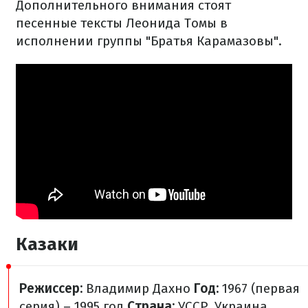
Дополнительного внимания стоят
песенные тексты Леонида Томы в
исполнении группы "Братья Карамазовы".
Казаки
Режиссер:
Владимир Дахно
Год:
1967 (первая
серия) – 1995 год
Страна:
УССР, Украина