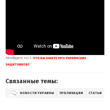
ПРОЙДИТЕ
ТЕСТ:
ЧТО
ВЫ
ЗНАЕТЕ
ПРО УКРАИНСКИХ
ЗАЩИТНИКОВ
?
Связанные темы:
НОВОСТИ УКРАИНЫ
ПУБЛИКАЦИИ
СТАТЬИ