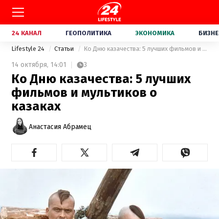
24 КАНАЛ
ГЕОПОЛИТИКА
ЭКОНОМИКА
БИЗНЕ
Lifestyle 24
Статьи
Ко Дню казачества: 5 лучших фильмов и мультиков о казаках
14 октября,
14:01
3
Ко Дню казачества: 5 лучших
фильмов и мультиков о
казаках
Анастасия Абрамец