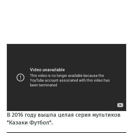
В 2016 году
вышла
целая
серия
мультиков
"
Казаки
Футбол".