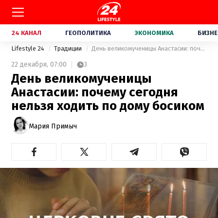
24 КАНАЛ
ГЕОПОЛИТИКА
ЭКОНОМИКА
БИЗНЕ
Lifestyle 24
Традиции
День великомученицы Анастасии: почему сегодня нельзя ходить по дому босиком
22 декабря,
07:00
3
День великомученицы
Анастасии: почему сегодня
нельзя ходить по дому босиком
Мария Примыч