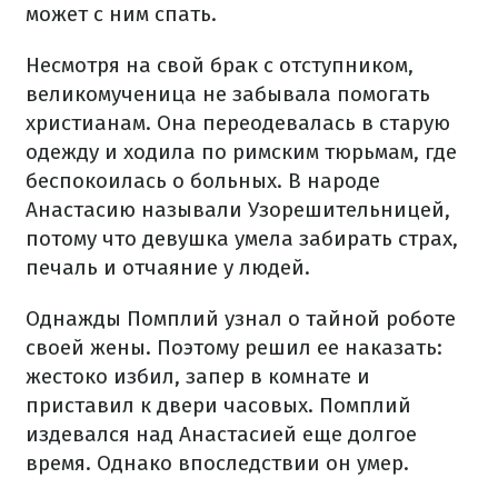
может с ним спать.
Несмотря на свой брак с отступником,
великомученица не забывала помогать
христианам. Она переодевалась в старую
одежду и ходила по римским тюрьмам, где
беспокоилась о больных. В народе
Анастасию называли Узорешительницей,
потому что девушка умела забирать страх,
печаль и отчаяние у людей.
Однажды Помплий узнал о тайной роботе
своей жены. Поэтому решил ее наказать:
жестоко избил, запер в комнате и
приставил к двери часовых. Помплий
издевался над Анастасией еще долгое
время. Однако впоследствии он умер.