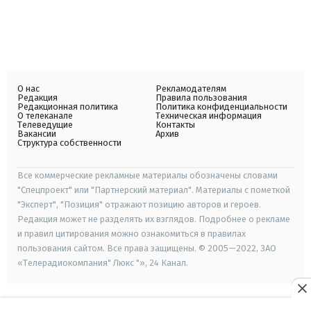
О нас
Рекламодателям
Редакция
Правила пользования
Редакционная политика
Политика конфиденциальности
О телеканале
Техническая информация
Телеведущие
Контакты
Вакансии
Архив
Структура собственности
Все коммерческие рекламные материалы обозначены словами
"Спецпроект" или "Партнерский материал". Материалы с пометкой
"Эксперт", "Позиция" отражают позицию авторов и героев.
Редакция может не разделять их взглядов. Подробнее о рекламе
и правил цитирования можно ознакомиться в правилах
пользования сайтом. Все права защищены. © 2005—2022, ЗАО
«Телерадиокомпания" Люкс "», 24 Канал.