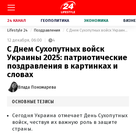
24 КАНАЛ
ГЕОПОЛИТИКА
ЭКОНОМИКА
БИЗНЕ
Lifestyle 24
Поздравления
С Днем Сухопутных войск Украины 2025: патриотические поздравления в картинках и словах
12 декабря,
06:00
4
С Днем Сухопутных войск
Украины 2025: патриотические
поздравления в картинках и
словах
Влада Пономарева
ОСНОВНЫЕ ТЕЗИСЫ
Сегодня Украина отмечает День Сухопутных
войск, чествуя их важную роль в защите
страны.