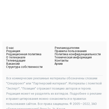
О нас
Рекламодателям
Редакция
Правила пользования
Редакционная политика
Политика конфиденциальности
О телеканале
Техническая информация
Телеведущие
Контакты
Вакансии
Архив
Структура собственности
Все коммерческие рекламные материалы обозначены словами
"Спецпроект" или "Партнерский материал". Материалы с пометкой
"Эксперт", "Позиция" отражают позицию авторов и героев.
Редакция может не разделять их взглядов. Подробнее о рекламе
и правил цитирования можно ознакомиться в правилах
пользования сайтом. Все права защищены. © 2005—2022, ЗАО
«Телерадиокомпания" Люкс "», 24 Канал.