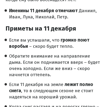
Именины 11 декабря отмечают
Даниил,
Иван, Лука, Николай, Петр.
Приметы на 11 декабря
Если вы услышали, что
громко поют
воробьи
– скоро будет тепло.
Обратите внимание на направление
дыма. Если он поднимается вверх – будет
очень холодно. Если же вниз – скоро
начнется оттепель.
Если 11 декабря на земле
лежит полно
снега
, то в следующем сезоне не стоит
надеяться на хороший урожай.
Когда снег растаял и на дорогах грязно –