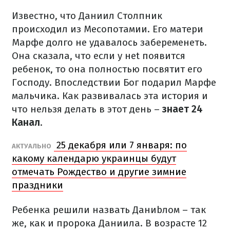
Известно, что Даниил Столпник
происходил из Месопотамии. Его матери
Марфе долго не удавалось забеременеть.
Она сказала, что если у неt появится
ребенок, то она полностью посвятит его
Господу. Впоследствии Бог подарил Марфе
мальчика. Как развивалась эта история и
что нельзя делать в этот день
–
знает 24
Канал
.
25 декабря или 7 января: по
АКТУАЛЬНО
какому календарю украинцы будут
отмечать Рождество и другие зимние
праздники
Ребенка решили назвать Даниbлом – так
же, как и пророка Даниила. В возрасте 12