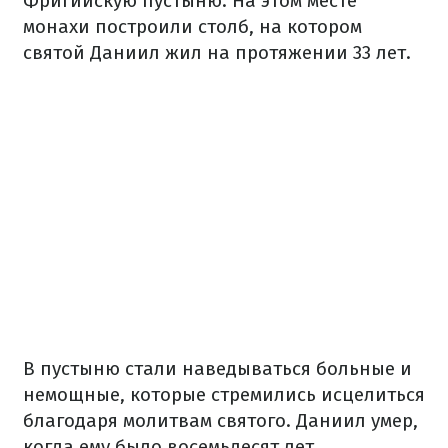
Фригийскую пустыню. На этом месте
монахи построили столб, на котором
святой Даниил жил на протяжении 33 лет.
В пустыню стали наведываться больные и
немощные, которые стремились исцелиться
благодаря молитвам святого. Даниил умер,
когда ему было восемьдесят лет.