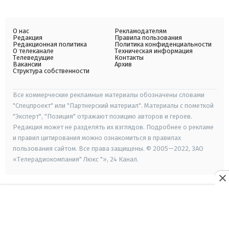
О нас
Рекламодателям
Редакция
Правила пользования
Редакционная политика
Политика конфиденциальности
О телеканале
Техническая информация
Телеведущие
Контакты
Вакансии
Архив
Структура собственности
Все коммерческие рекламные материалы обозначены словами
"Спецпроект" или "Партнерский материал". Материалы с пометкой
"Эксперт", "Позиция" отражают позицию авторов и героев.
Редакция может не разделять их взглядов. Подробнее о рекламе
и правил цитирования можно ознакомиться в правилах
пользования сайтом. Все права защищены. © 2005—2022, ЗАО
«Телерадиокомпания" Люкс "», 24 Канал.