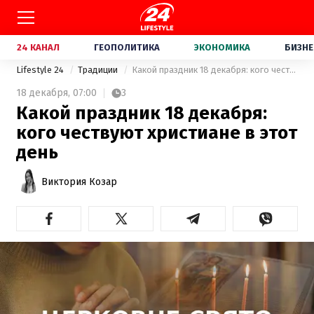
24 КАНАЛ
ГЕОПОЛИТИКА
ЭКОНОМИКА
БИЗНЕ
Lifestyle 24
Традиции
Какой праздник 18 декабря: кого чествуют христиане в этот день
18 декабря,
07:00
3
Какой праздник 18 декабря:
кого чествуют христиане в этот
день
Виктория Козар