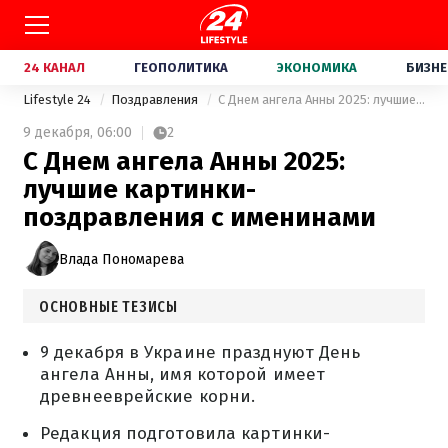
24 КАНАЛ
ГЕОПОЛИТИКА
ЭКОНОМИКА
БИЗНЕ
Lifestyle 24
Поздравления
С Днем ангела Анны 2025: лучшие картинки-поздравления с именинами
9 декабря,
06:00
2
С Днем ангела Анны 2025:
лучшие картинки-
поздравления с именинами
Влада Пономарева
ОСНОВНЫЕ ТЕЗИСЫ
9 декабря в Украине празднуют День
ангела Анны, имя которой имеет
древнееврейские корни.
Редакция подготовила картинки-