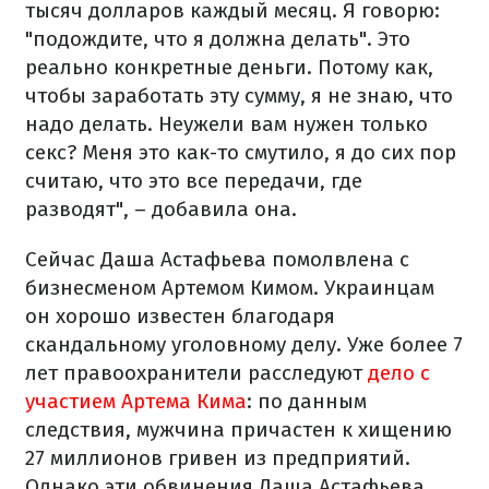
тысяч долларов каждый месяц. Я говорю:
"подождите, что я должна делать". Это
реально конкретные деньги. Потому как,
чтобы заработать эту сумму, я не знаю, что
надо делать. Неужели вам нужен только
секс? Меня это как-то смутило, я до сих пор
считаю, что это все передачи, где
разводят", – добавила она.
Сейчас Даша Астафьева помолвлена с
бизнесменом Артемом Кимом. Украинцам
он хорошо известен благодаря
скандальному уголовному делу. Уже более 7
лет правоохранители расследуют
дело с
участием Артема Кима
: по данным
следствия, мужчина причастен к хищению
27 миллионов гривен из предприятий.
Однако эти обвинения Даша Астафьева