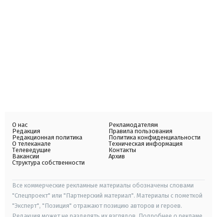
О нас
Рекламодателям
Редакция
Правила пользования
Редакционная политика
Политика конфиденциальности
О телеканале
Техническая информация
Телеведущие
Контакты
Вакансии
Архив
Структура собственности
Все коммерческие рекламные материалы обозначены словами
"Спецпроект" или "Партнерский материал". Материалы с пометкой
"Эксперт", "Позиция" отражают позицию авторов и героев.
Редакция может не разделять их взглядов. Подробнее о рекламе