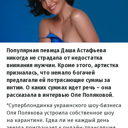
Популярная певица Даша Астафьева
никогда не страдала от недостатка
внимания мужчин. Кроме этого, артистка
призналась, что немало богачей
предлагали ей потрясающие суммы за
интим. О каких суммах идет речь – она
рассказала в интервью Оле Поляковой.
"Суперблондинка украинского шоу-бизнеса
Оля Полякова устроила собственное шоу
на карантине. Едва ли не каждый день
звезда приглашает к онлайн-трансляции