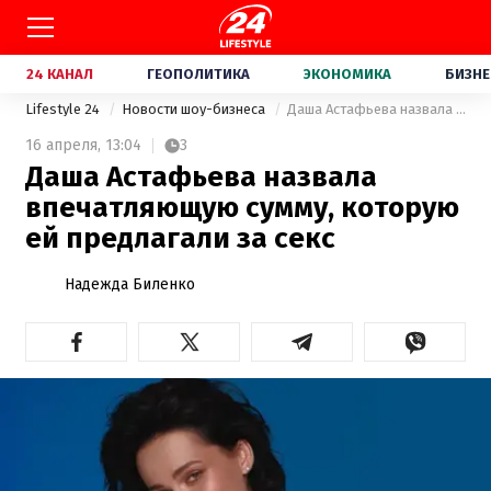
24 КАНАЛ
ГЕОПОЛИТИКА
ЭКОНОМИКА
БИЗНЕ
Lifestyle 24
Новости шоу-бизнеса
Даша Астафьева назвала впечатляющую сумму, которую ей предлагали за секс
16 апреля,
13:04
3
Даша Астафьева назвала
впечатляющую сумму, которую
ей предлагали за секс
Надежда Биленко