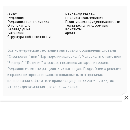
О нас
Рекламодателям
Редакция
Правила пользования
Редакционная политика
Политика конфиденциальности
О телеканале
Техническая информация
Телеведущие
Контакты
Вакансии
Архив
Структура собственности
Все коммерческие рекламные материалы обозначены словами
"Спецпроект" или "Партнерский материал". Материалы с пометкой
"Эксперт", "Позиция" отражают позицию авторов и героев.
Редакция может не разделять их взглядов. Подробнее о рекламе
и правил цитирования можно ознакомиться в правилах
пользования сайтом. Все права защищены. © 2005—2022, ЗАО
«Телерадиокомпания" Люкс "», 24 Канал.