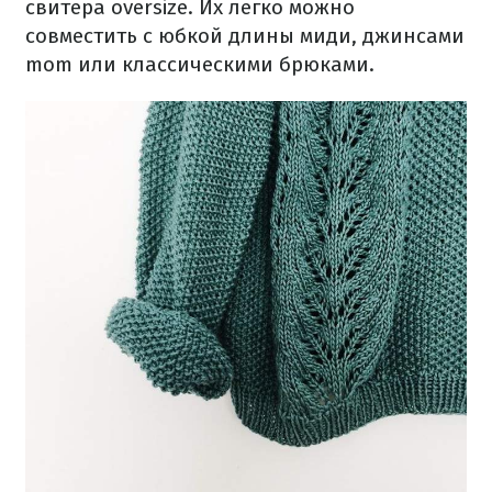
свитера oversize. Их легко можно
совместить с юбкой длины миди, джинсами
mom или классическими брюками.