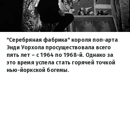
"Серебряная фабрика" короля поп-арта
Энди Уорхола просуществовала всего
пять лет – с 1964 по 1968-й. Однако за
это время успела стать горячей точкой
нью-йоркской богемы.