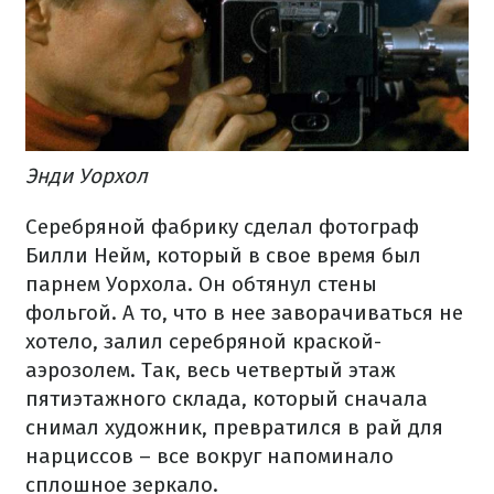
Энди Уорхол
Серебряной фабрику сделал фотограф
Билли Нейм, который в свое время был
парнем Уорхола. Он обтянул стены
фольгой. А то, что в нее заворачиваться не
хотело, залил серебряной краской-
аэрозолем. Так, весь четвертый этаж
пятиэтажного склада, который сначала
снимал художник, превратился в рай для
нарциссов – все вокруг напоминало
сплошное зеркало.