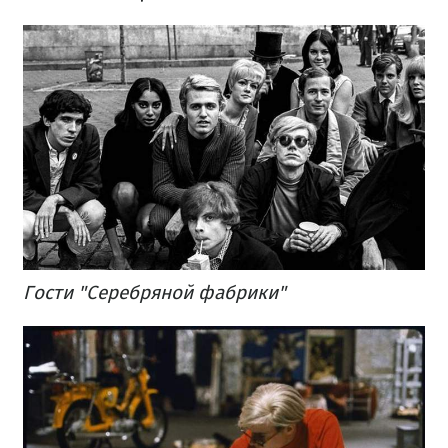
Гости "Серебряной фабрики"