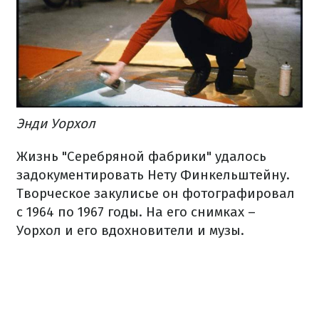
Энди Уорхол
Жизнь "Серебряной фабрики" удалось
задокументировать Нету Финкельштейну.
Творческое закулисье он фотографировал
с 1964 по 1967 годы. На его снимках –
Уорхол и его вдохновители и музы.