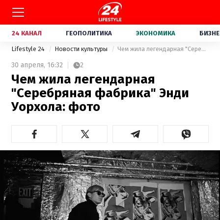
24 КАНАЛ
ГЕОПОЛИТИКА
ЭКОНОМИКА
БИЗНЕ
Lifestyle 24
Новости культуры
Чем жила легендарная "Серебряная фабрика" Энди Уорхола: фото
30 апреля,
16:32
2
Чем жила легендарная
"Серебряная фабрика" Энди
Уорхола: фото