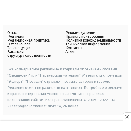
О нас
Рекламодателям
Редакция
Правила пользования
Редакционная политика
Политика конфиденциальности
О телеканале
Техническая информация
Телеведущие
Контакты
Вакансии
Архив
Структура собственности
Все коммерческие рекламные материалы обозначены словами
"Спецпроект" или "Партнерский материал". Материалы с пометкой
"Эксперт", "Позиция" отражают позицию авторов и героев.
Редакция может не разделять их взглядов. Подробнее о рекламе
и правил цитирования можно ознакомиться в правилах
пользования сайтом. Все права защищены. © 2005—2022, ЗАО
«Телерадиокомпания" Люкс "», 24 Канал.