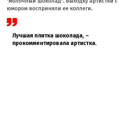
"молочный шоколад". Выходку артистки с
юмором восприняли ее коллеги.
Лучшая плитка шоколада,
–
прокомментировала артистка.