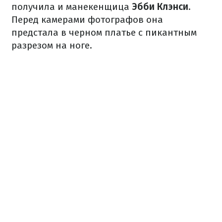
получила и манекенщица
Эбби Клэнси
.
Перед камерами фотографов она
предстала в черном платье с пикантным
разрезом на ноге.