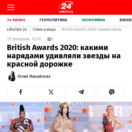
24 КАНАЛ
ГЕОПОЛИТИКА
ЭКОНОМИКА
БИЗНЕ
Lifestyle 24
Стиль и мода
British Awards 2020: какими нарядами удивляли звезды на красной дорожке
19 февраля,
12:30
2
British Awards 2020: какими
нарядами удивляли звезды на
красной дорожке
Юлия Михайлова