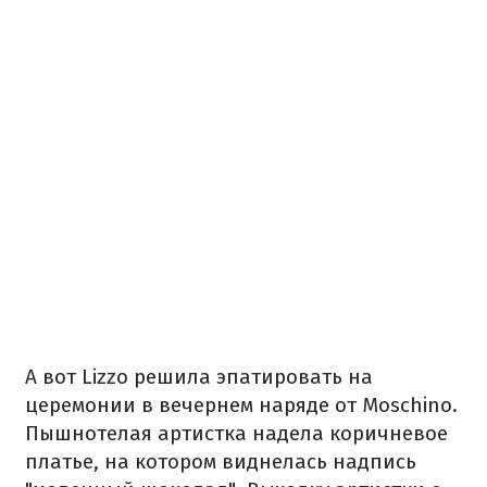
А вот Lizzo решила эпатировать на
церемонии в вечернем наряде от Moschino.
Пышнотелая артистка надела коричневое
платье, на котором виднелась надпись