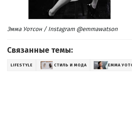
Эмма Уотсон / Instagram @emmawatson
Связанные темы:
LIFESTYLE
СТИЛЬ И МОДА
ЕММА УОТСО