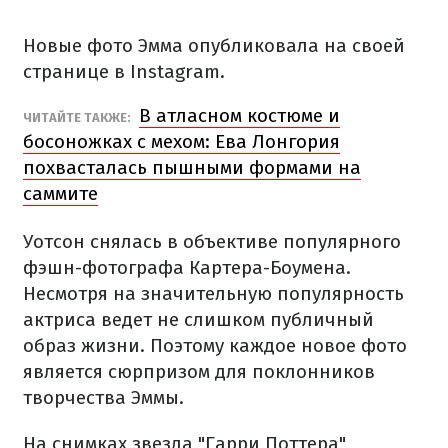
Новые фото Эмма опубликовала на своей
странице в Instagram.
В атласном костюме и
ЧИТАЙТЕ ТАКЖЕ:
босоножках с мехом: Ева Лонгория
похвасталась пышными формами на
саммите
Уотсон снялась в объективе популярного
фэшн-фотографа Картера-Боумена.
Несмотря на значительную популярность
актриса ведет не слишком публичный
образ жизни. Поэтому каждое новое фото
является сюрпризом для поклонников
творчества Эммы.
На снимках звезда "Гарри Поттера"