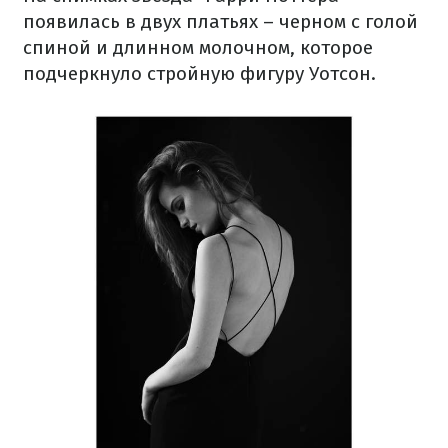
появилась в двух платьях – черном с голой
спиной и длинном молочном, которое
подчеркнуло стройную фигуру Уотсон.