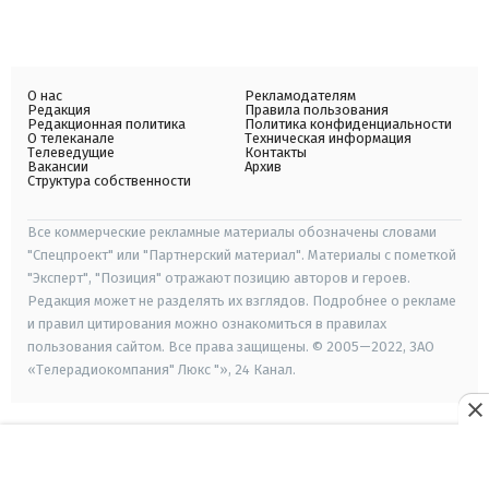
О нас
Рекламодателям
Редакция
Правила пользования
Редакционная политика
Политика конфиденциальности
О телеканале
Техническая информация
Телеведущие
Контакты
Вакансии
Архив
Структура собственности
Все коммерческие рекламные материалы обозначены словами
"Спецпроект" или "Партнерский материал". Материалы с пометкой
"Эксперт", "Позиция" отражают позицию авторов и героев.
Редакция может не разделять их взглядов. Подробнее о рекламе
и правил цитирования можно ознакомиться в правилах
пользования сайтом. Все права защищены. © 2005—2022, ЗАО
«Телерадиокомпания" Люкс "», 24 Канал.