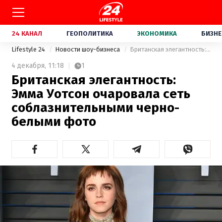
24 КАНАЛ
ГЕОПОЛИТИКА
ЭКОНОМИКА
БИЗНЕ
Lifestyle 24
Новости шоу-бизнеса
Британская элегантность: Эмма Уотсон очаровала сеть соблазнительными черно-белыми фото
4 декабря,
11:18
1
Британская элегантность:
Эмма Уотсон очаровала сеть
соблазнительными черно-
белыми фото