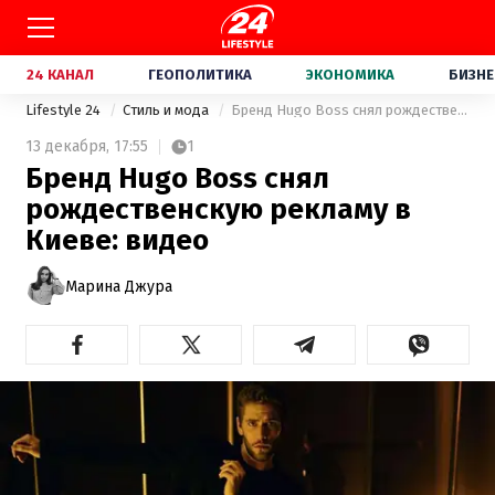
24 КАНАЛ
ГЕОПОЛИТИКА
ЭКОНОМИКА
БИЗНЕ
Lifestyle 24
Стиль и мода
Бренд Hugo Boss снял рождественскую рекламу в Киеве: видео
13 декабря,
17:55
1
Бренд Hugo Boss снял
рождественскую рекламу в
Киеве: видео
Марина Джура