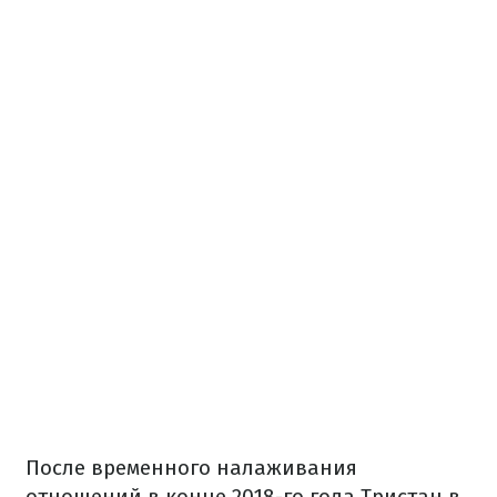
После временного налаживания
отношений в конце 2018-го года Тристан в