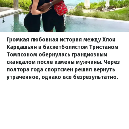
Громкая любовная история между Хлои
Кардашьян и баскетболистом Тристаном
Томпсоном обернулась грандиозным
скандалом после измены мужчины. Через
полтора года спортсмен решил вернуть
утраченное, однако все безрезультатно.