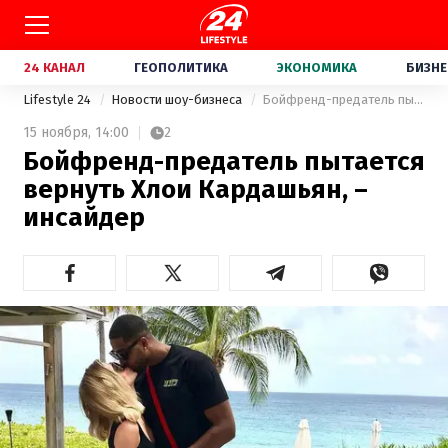
24 КАНАЛ
ГЕОПОЛИТИКА
ЭКОНОМИКА
БИЗНЕ
Lifestyle 24
Новости шоу-бизнеса
Бойфренд-предатель пытается вернуть Хлои Кардашьян, – инсайдер
15 ноября,
14:00
2
Бойфренд-предатель пытается
вернуть Хлои Кардашьян, –
инсайдер