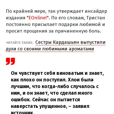
По крайней мере, так утверждает инсайдер
издания "
EOnline!
". По его словам, Тристан
постоянно присылает подарки любимой и
просит прощения за причиненную боль.
Сестры Кардашьян выпустили
ЧИТАЙТЕ ТАКЖЕ:
духи со своими любимыми ароматами
Он чувствует себя виноватым и знает,
как плохо он поступил. Хлои была
лучшим, что когда-либо случалось с
ним, и он знает, что сделал много
ошибок. Сейчас он пытается
наверстать упущенное,
– заявил
источник.