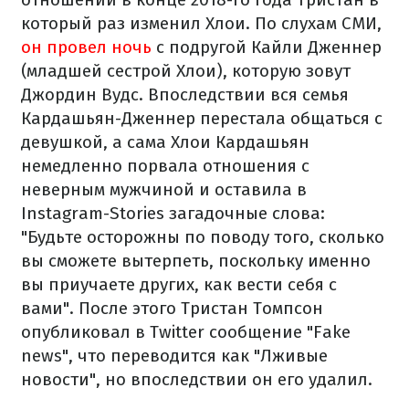
который раз изменил Хлои. По слухам СМИ,
он провел ночь
с подругой Кайли Дженнер
(младшей сестрой Хлои), которую зовут
Джордин Вудс. Впоследствии вся семья
Кардашьян-Дженнер перестала общаться с
девушкой, а сама Хлои Кардашьян
немедленно порвала отношения с
неверным мужчиной и оставила в
Instagram-Stories загадочные слова:
"Будьте осторожны по поводу того, сколько
вы сможете вытерпеть, поскольку именно
вы приучаете других, как вести себя с
вами". После этого Тристан Томпсон
опубликовал в Twitter сообщение "Fake
news", что переводится как "Лживые
новости", но впоследствии он его удалил.