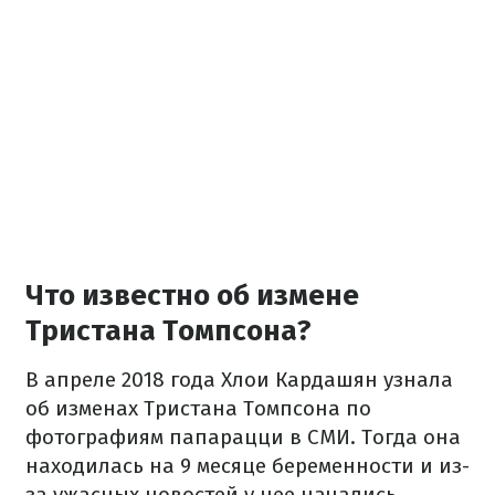
Что известно об измене
Тристана Томпсона?
В апреле 2018 года Хлои Кардашян узнала
об изменах Тристана Томпсона по
фотографиям папарацци в СМИ. Тогда она
находилась на 9 месяце беременности и из-
за ужасных новостей у нее начались