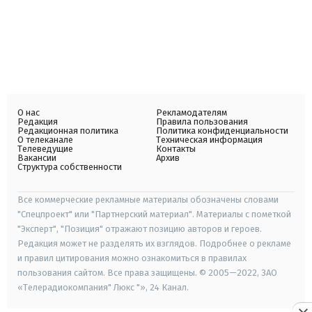
О нас
Рекламодателям
Редакция
Правила пользования
Редакционная политика
Политика конфиденциальности
О телеканале
Техническая информация
Телеведущие
Контакты
Вакансии
Архив
Структура собственности
Все коммерческие рекламные материалы обозначены словами
"Спецпроект" или "Партнерский материал". Материалы с пометкой
"Эксперт", "Позиция" отражают позицию авторов и героев.
Редакция может не разделять их взглядов. Подробнее о рекламе
и правил цитирования можно ознакомиться в правилах
пользования сайтом. Все права защищены. © 2005—2022, ЗАО
«Телерадиокомпания" Люкс "», 24 Канал.