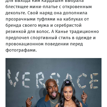
Для выхода Ким Кардашян выбрала
блестящее мини-платье с откровенным
декольте. Свой наряд она дополнила
прозрачными туфлями на каблуках от
бренда своего мужа и серебристой
резинкой для волос. А Канье традиционно
предпочел спортивный стиль в одежде и
провокационном поведении перед
фотографами.