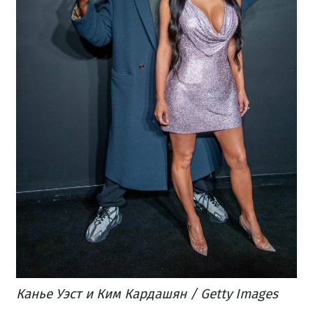
Канье Уэст и Ким Кардашян​ / Getty Images