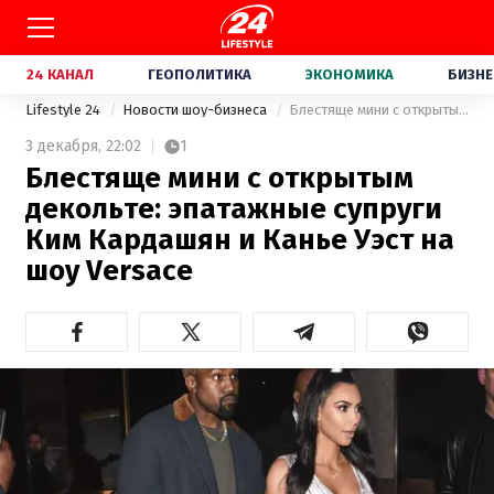
24 КАНАЛ
ГЕОПОЛИТИКА
ЭКОНОМИКА
БИЗНЕ
Lifestyle 24
Новости шоу-бизнеса
Блестяще мини с открытым декольте: эпатажные супруги Ким Кардашян и Канье Уэст на шоу Versace
3 декабря,
22:02
1
Блестяще мини с открытым
декольте: эпатажные супруги
Ким Кардашян и Канье Уэст на
шоу Versace