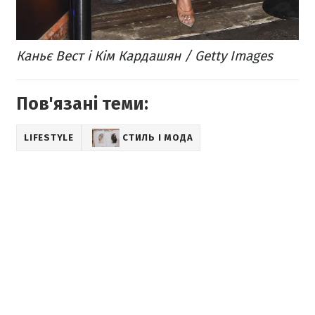
​Каньє Вест і Кім Кардашян / Getty Images
Пов'язані теми:
LIFESTYLE
СТИЛЬ І МОДА