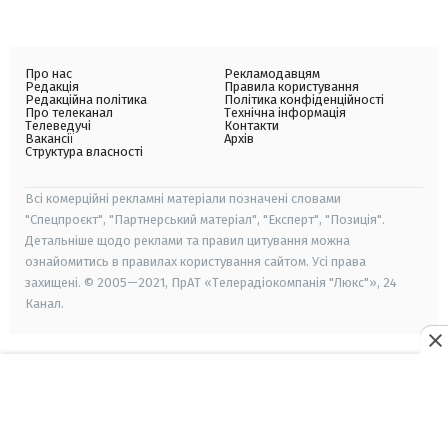
Про нас
Рекламодавцям
Редакція
Правила користування
Редакційна політика
Політика конфіденційності
Про телеканал
Технічна інформація
Телеведучі
Контакти
Вакансії
Архів
Структура власності
Всі комерційні рекламні матеріали позначені словами
"Спецпроєкт", "Партнерський матеріал", "Експерт", "Позиція".
Детальніше щодо реклами та правил цитування можна
ознайомитись в правилах користування сайтом. Усі права
захищені. © 2005—2021, ПрАТ «Телерадіокомпанія "Люкс"», 24
Канал.