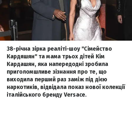
38-річна зірка реаліті-шоу "Сімейство
Кардяшян" та мама трьох дітей Кім
Кардашян, яка напередодні зробила
приголомшливе зізнання про те, що
виходила перший раз заміж під дією
наркотиків, відвідала показ нової колекції
італійського бренду Versace.