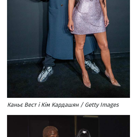
Каньє Вест і Кім Кардашян / Getty Images