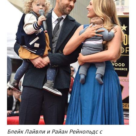
Блейк Лайвли и Райан Рейнольдс с