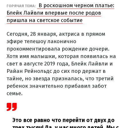
В роскошном черном платье:
ГОРЯЧАЯ ТЕМА:
Блейк Лайвли впервые после родов
пришла на светское событие
Сегодня, 28 января, актриса в прямом
эфире телешоу лаконично
прокомментировала рождение дочери.
Хотя имя малышки, которая появилась на
свет в августе 2019 года, Блейк Лайвли и
Райан Рейнольдс до сих пор держат в
тайне, но звезда призналась, что третий
ребенок значительно прибавил забот
семье.
Это все равно что перейти от двух до
трех тысяч! Да, у нас много детей. Мы с