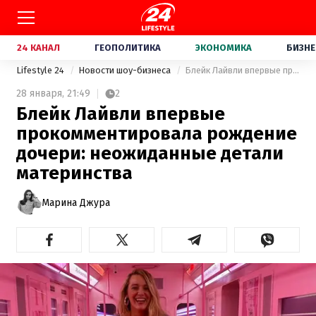
24 КАНАЛ
ГЕОПОЛИТИКА
ЭКОНОМИКА
БИЗНЕ
Lifestyle 24
Новости шоу-бизнеса
Блейк Лайвли впервые прокомментировала рождение дочери: неожиданные детали материнства
28 января,
21:49
2
Блейк Лайвли впервые
прокомментировала рождение
дочери: неожиданные детали
материнства
Марина Джура