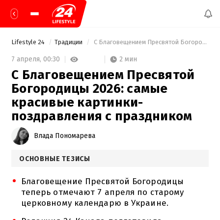
Lifestyle 24
Традиции
 С Благовещением Пресвятой Богородицы 2026: самые красивые картинки-поздравления с праздником 
2 мин
7 апреля,
00:30
С Благовещением Пресвятой
Богородицы 2026: самые
красивые картинки-
поздравления с праздником
Влада Пономарева
ОСНОВНЫЕ ТЕЗИСЫ
Благовещение Пресвятой Богородицы
теперь отмечают 7 апреля по старому
церковному календарю в Украине.