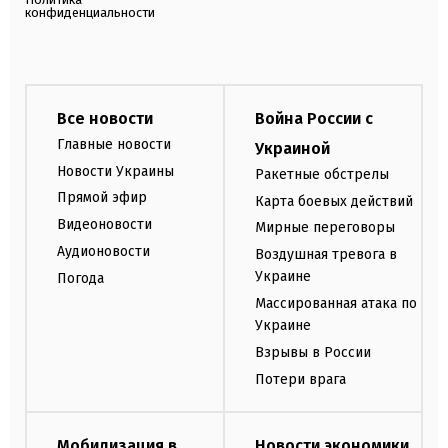
конфиденциальности
Все новости
Война России с
Главные новости
Украиной
Новости Украины
Ракетные обстрелы
Прямой эфир
Карта боевых действий
Видеоновости
Мирные переговоры
Аудионовости
Воздушная тревога в
Украине
Погода
Массированная атака по
Украине
Взрывы в России
Потери врага
Мобилизация в
Новости экономики