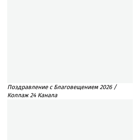
Поздравление с Благовещением 2026 /
Коллаж 24 Канала