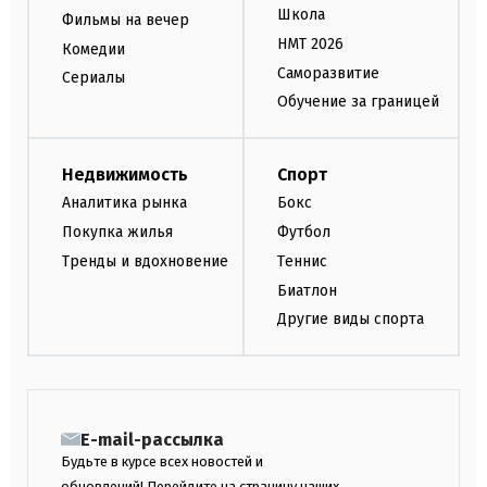
Школа
Фильмы на вечер
НМТ 2026
Комедии
Саморазвитие
Сериалы
Обучение за границей
Недвижимость
Спорт
Аналитика рынка
Бокс
Покупка жилья
Футбол
Тренды и вдохновение
Теннис
Биатлон
Другие виды спорта
E-mail-рассылка
Будьте в курсе всех новостей и
обновлений! Перейдите на страницу наших