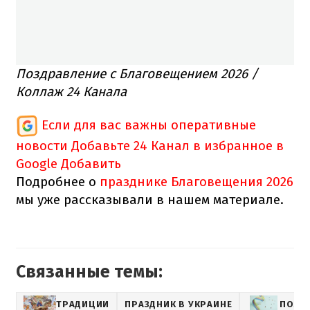
Поздравление с Благовещением 2026 /
Коллаж 24 Канала
Если для вас важны оперативные
новости
Добавьте 24 Канал в избранное в
Google
Добавить
Подробнее о
празднике Благовещения 2026
мы уже рассказывали в нашем материале.
Связанные темы:
ТРАДИЦИИ
ПРАЗДНИК В УКРАИНЕ
ПОЗД