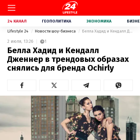
24 КАНАЛ
ГЕОПОЛИТИКА
ЭКОНОМИКА
БИЗНЕ
Lifestyle 24
Новости шоу-бизнеса
Белла Хадид и Кендалл Дженнер в трендовых образах снялись для бренда Ochirly
2 июля,
13:26
1
Белла Хадид и Кендалл
Дженнер в трендовых образах
снялись для бренда Ochirly