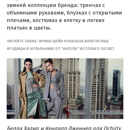
зимней коллекции бренда: тренчах с
объемными рукавами, блузках с открытыми
плечами, костюмах в клетку и легких
платьях в цветы.
ЧИТАЙТЕ ТАКЖЕ: ИРИНА ШЕЙК ПОКАЗАЛА АППЕТИТНЫЕ
ЯГОДИЦЫ В КУПАЛЬНИКЕ ОТ "АНГЕЛА" VICTORIA'S SECRET
Белла Хадид и Кендалл Дженнер для Ochirly