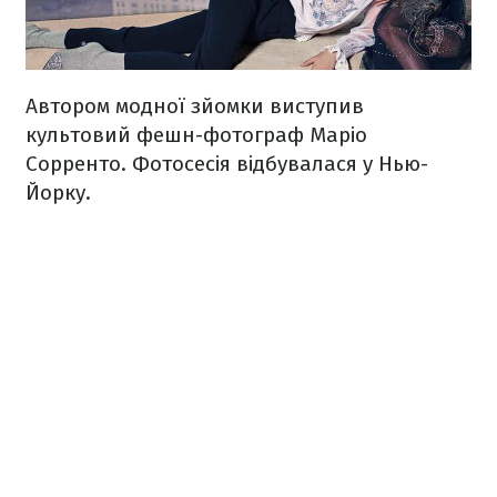
Автором модної зйомки виступив
культовий фешн-фотограф Маріо
Сорренто. Фотосесія відбувалася у Нью-
Йорку.