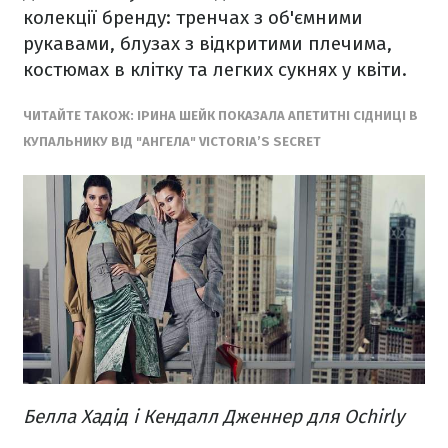
колекції бренду: тренчах з об'ємними
рукавами, блузах з відкритими плечима,
костюмах в клітку та легких сукнях у квіти.
ЧИТАЙТЕ ТАКОЖ: ІРИНА ШЕЙК ПОКАЗАЛА АПЕТИТНІ СІДНИЦІ В
КУПАЛЬНИКУ ВІД "АНГЕЛА" VICTORIA’S SECRET
Белла Хадід і Кендалл Дженнер для Ochirly