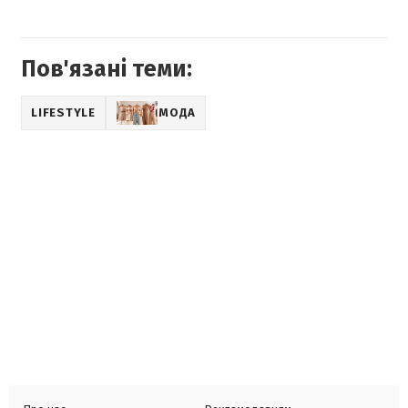
Пов'язані теми:
LIFESTYLE
МОДА