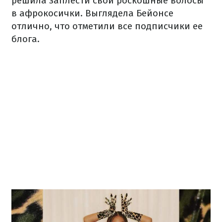
решила заплести свои роскошные волосы
в афрокосички. Выглядела Бейонсе
отлично, что отметили все подписчики ее
блога.