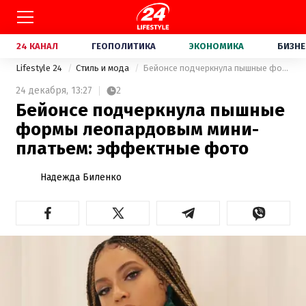
24 КАНАЛ
ГЕОПОЛИТИКА
ЭКОНОМИКА
БИЗНЕ
Lifestyle 24
Стиль и мода
Бейонсе подчеркнула пышные формы леопардовым мини-платьем: эффектные фото
24 декабря,
13:27
2
Бейонсе подчеркнула пышные
формы леопардовым мини-
платьем: эффектные фото
Надежда Биленко