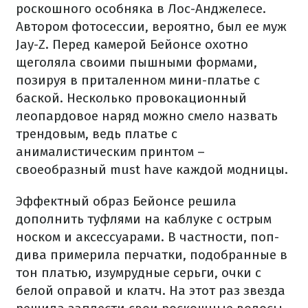
роскошного особняка в Лос-Анджелесе.
Автором фотосессии, вероятно, был ее муж
Jay-Z. Перед камерой Бейонсе охотно
щеголяла своими пышными формами,
позируя в приталенном мини-платье с
баской. Несколько провокационный
леопардовое наряд можно смело назвать
трендовым, ведь платье с
анималистическим принтом –
своеобразный must have каждой модницы.
Эффектный образ Бейонсе решила
дополнить туфлями на каблуке с острым
носком и аксессуарами. В частности, поп-
дива примерила перчатки, подобранные в
тон платью, изумрудные серьги, очки с
белой оправой и клатч. На этот раз звезда