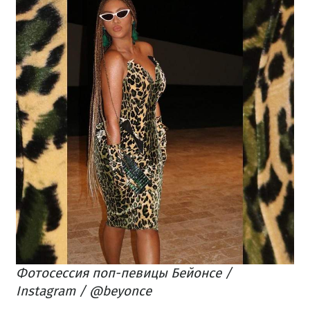
Фотосессия поп-певицы Бейонсе /
Instagram / @beyonce