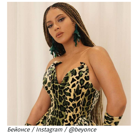
Бейонсе / Instagram / @beyonce