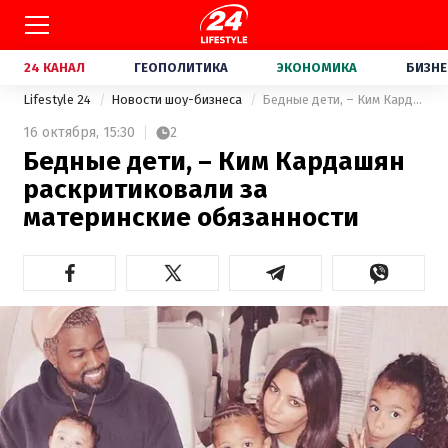
24 КАНАЛ
ГЕОПОЛИТИКА
ЭКОНОМИКА
БИЗНЕ
Lifestyle 24
Новости шоу-бизнеса
Бедные дети, – Ким Кардашян раскритиковали за материнские обязанности
16 октября,
15:30
2
Бедные дети, – Ким Кардашян
раскритиковали за
материнские обязанности