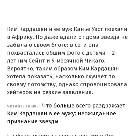
Ким Кардашян и ее муж Канье Уэст поехали
в Африку. Но даже вдали от дома звезда не
забыла о своем блоге: в сети она
похвасталась общим фото с детьми – 2-
летним Сейнт и 9-месячной Чикаго.
Вероятно, таким образом Ким Кардашян
хотела показать, насколько скучает по
своему потомству, однако спровоцировала
хейтеров на резкие заявления.
Что больше всего раздражает
ЧИТАЙТЕ ТАКЖЕ:
Ким Кардашян в ее мужу: неожиданное
признание звезды
На фото актриса гуляла с детьми в Лос-