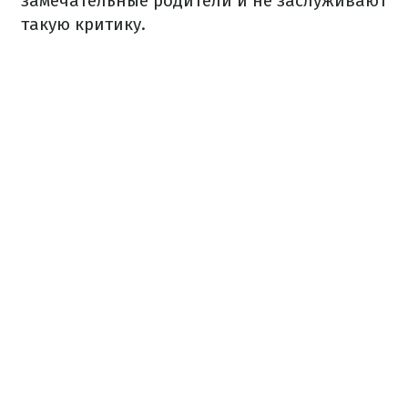
замечательные родители и не заслуживают
такую ​​критику.