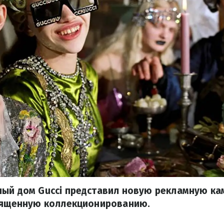
ный дом Gucci представил новую рекламную ка
священную коллекционированию.