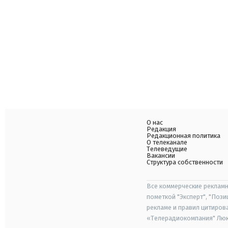
О нас
Редакция
Редакционная политика
О телеканале
Телеведущие
Вакансии
Структура собственности
Все коммерческие рекламн
пометкой "Эксперт", "Поз
рекламе и правил цитиров
«Телерадиокомпания" Люкс