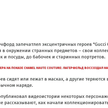
форд запечатлел эксцентричных героев "Gucci Co
я в окружении странных предметов – свои колле
 и посуды, до бабочек и старинных портретов.
РА НА ПОКАЗЕ CHANEL HAUTE COUTURE: ЛАГЕРФЕЛЬД ВОССОЗДАЛ 
ев сидят или лежат в масках, а другие теряются 
бычном наряде.
i опубликовал видеоистории некоторых персонаж
рые рассказывают, как начали коллекционироват