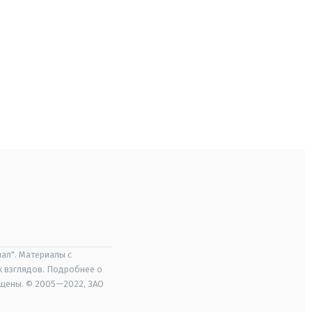
ал". Материалы с
х взглядов. Подробнее о
ищены. © 2005—2022, ЗАО