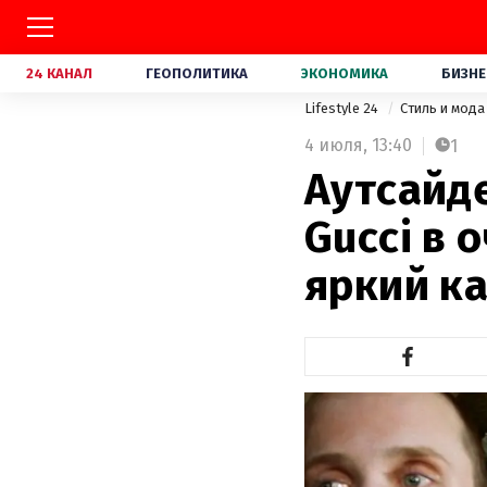
24 КАНАЛ
ГЕОПОЛИТИКА
ЭКОНОМИКА
БИЗНЕ
Lifestyle 24
Стиль и мод
4 июля,
13:40
1
Аутсайд
Gucci в 
яркий к