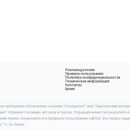
Рекламодателям
Правила пользования
Политика конфиденциальности
Техническая информация
Контакты
Архив
ые материалы обозначены словами "Спецпроект" или "Партнерский матери
иция" отражают позицию авторов и героев. Редакция может не разделять и
ания можно ознакомиться в правилах пользования сайтом. Все права защ
 "», 24 Канал.