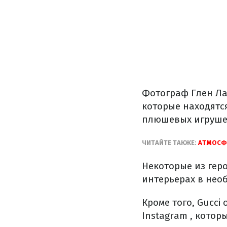
Фотограф Глен Лач
которые находятс
плюшевых игрушек
ЧИТАЙТЕ ТАКЖЕ:
АТМОСФЕ
Некоторые из геро
интерьерах в нео
Кроме того, Gucc
Instagram , кото