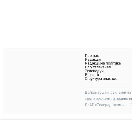
Про нас
Редакція
Редакційна політика
Про телеканал
Телеведучі
Вакансії
Структура власності
Всі комерційні рекламні ма
щодо реклами та правил ц
ПрАТ «Телерадіокомпанія "