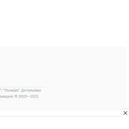
", "Позиція". Детальніше
захищені. © 2005—2021,