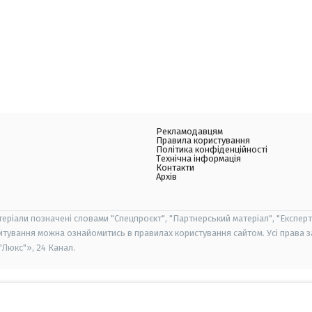
Рекламодавцям
Правила користування
Політика конфіденційності
Технічна інформація
Контакти
Архів
теріали позначені словами "Спецпроєкт", "Партнерський матеріал", "Експерт
итування можна ознайомитись в правилах користування сайтом. Усі права 
Люкс"», 24 Канал.