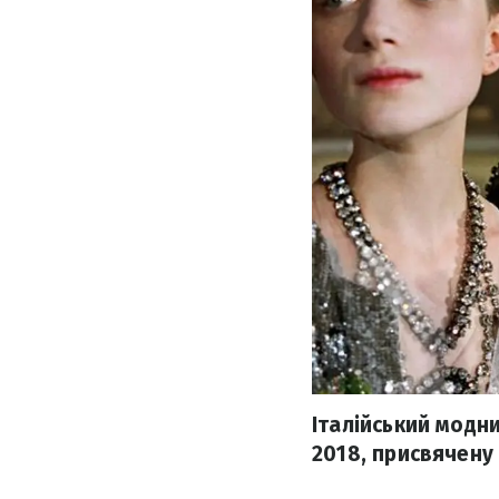
Італійський модн
2018, присвячену