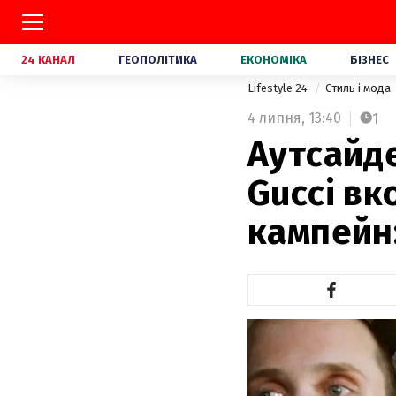
24 КАНАЛ
ГЕОПОЛІТИКА
ЕКОНОМІКА
БІЗНЕС
Lifestyle 24
Стиль і мода
4 липня,
13:40
1
Аутсайде
Gucci вк
кампейн