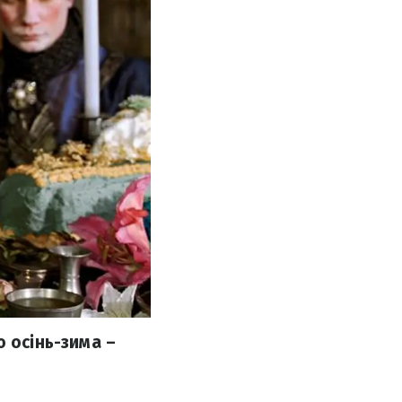
ю осінь-зима –