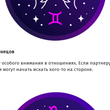
знецов
 особого внимания в отношениях. Если партнеру 
и могут начать искать кого-то на стороне.