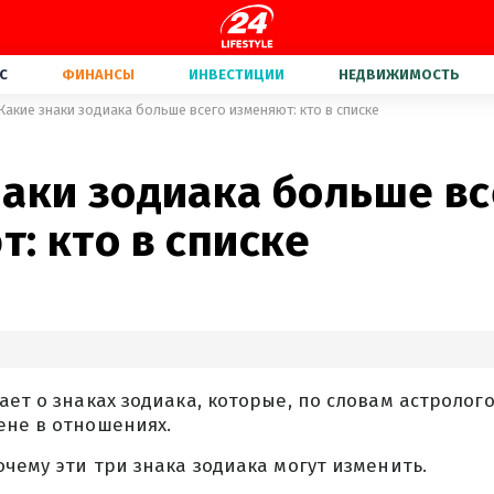
С
ФИНАНСЫ
ИНВЕСТИЦИИ
НЕДВИЖИМОСТЬ
Какие знаки зодиака больше всего изменяют: кто в списке
2
наки зодиака больше вс
: кто в списке
ает о знаках зодиака, которые, по словам астролого
ене в отношениях.
очему эти три знака зодиака могут изменить.