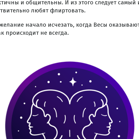
ктичны и общительны. И из этого следует самый
ствительно любят флиртовать.
 желание начало исчезать, когда Весы оказывают
к происходит не всегда.