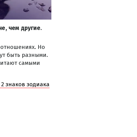
е, чем другие.
.
в отношениях. Но
ут быть разными.
считают самыми
 2 знаков зодиака