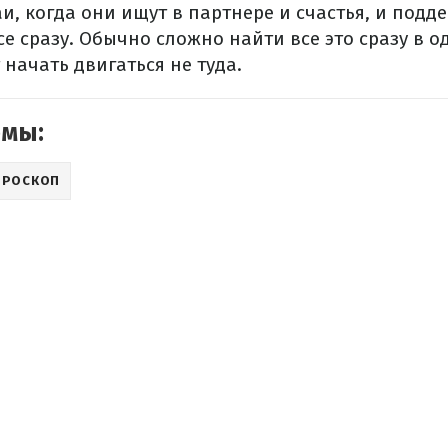
и, когда они ищут в партнере и счастья, и подд
се сразу. Обычно сложно найти все это сразу в о
 начать двигаться не туда.
емы:
ОРОСКОП