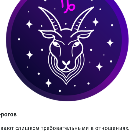
ерогов
ывают слишком требовательными в отношениях.