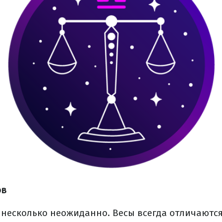
ов
о несколько неожиданно. Весы всегда отличаютс