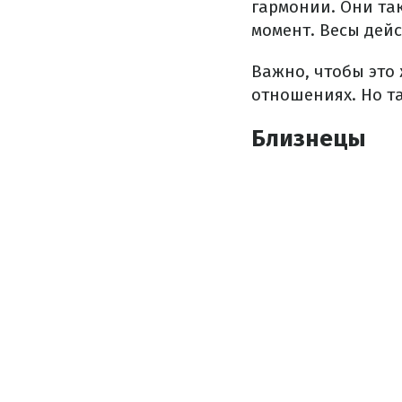
гармонии. Они та
момент. Весы дей
Важно, чтобы это
отношениях. Но та
Близнецы