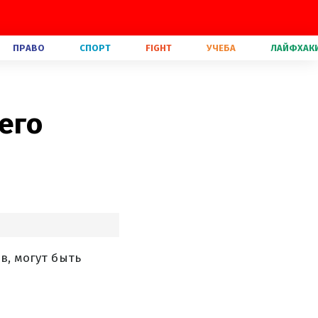
ПРАВО
СПОРТ
FIGHT
УЧЕБА
ЛАЙФХАК
его
в, могут быть