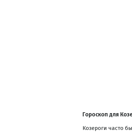
Гороскоп для Коз
Козероги часто б