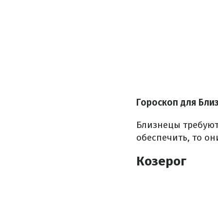
Гороскоп для Бли
Близнецы требуют
обеспечить, то он
Козерог