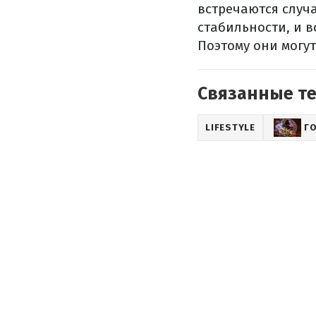
встречаются случа
стабильности, и в
Поэтому они могут
Связанные т
LIFESTYLE
Г