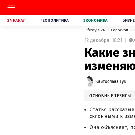
24 КАНАЛ
ГЕОПОЛИТИКА
ЭКОНОМИКА
БИЗНЕ
Lifestyle 24
Гороскоп
12 декабря,
18:21
Какие з
изменяют
Квитослава Туз
ОСНОВНЫЕ ТЕЗИСЫ
Статья рассказыв
склонными к изм
Она объясняет, п