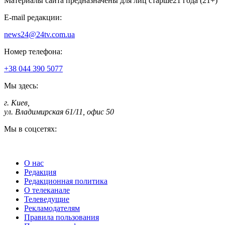
Материалы сайта предназначены для лиц старше
21 года (21+)
E-mail редакции:
news24@24tv.com.ua
Номер телефона:
+38 044 390 5077
Мы здесь:
г. Киев
,
ул. Владимирская 61/11, офис 50
Мы в соцсетях:
О нас
Редакция
Редакционная политика
О телеканале
Телеведущие
Рекламодателям
Правила пользования