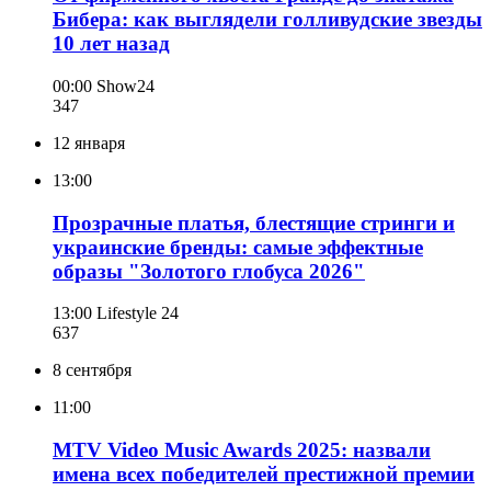
Бибера: как выглядели голливудские звезды
10 лет назад
00:00
Show24
347
12 января
13:00
Прозрачные платья, блестящие стринги и
украинские бренды: самые эффектные
образы "Золотого глобуса 2026"
13:00
Lifestyle 24
637
8 сентября
11:00
MTV Video Music Awards 2025: назвали
имена всех победителей престижной премии