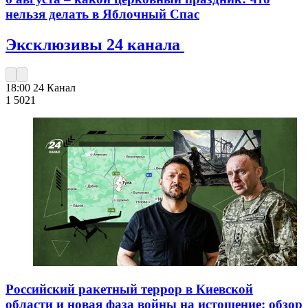
нельзя делать в Яблочный Спас
Эксклюзивы 24 канала
18:00
24 Канал
1 502
1
Российский ракетный террор в Киевской
области и новая фаза войны на истощение: обзор