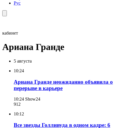
Рус
кабинет
Ариана Гранде
5 августа
10:24
Ариана Гранде неожиданно объявила о
перерыве в карьере
10:24
Show24
912
10:12
Все звезды Голливуда в одном кадре: 6