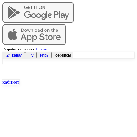
Разработка сайта
-
Luxnet
24 канал
TV
Игры
сервисы
кабинет