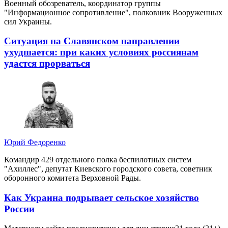
Военный обозреватель, координатор группы
"Информационное сопротивление", полковник Вооруженных
сил Украины.
Ситуация на Славянском направлении
ухудшается: при каких условиях россиянам
удастся прорваться
Юрий Федоренко
Командир 429 отдельного полка беспилотных систем
"Ахиллес", депутат Киевского городского совета, советник
оборонного комитета Верховной Рады.
Как Украина подрывает сельское хозяйство
России