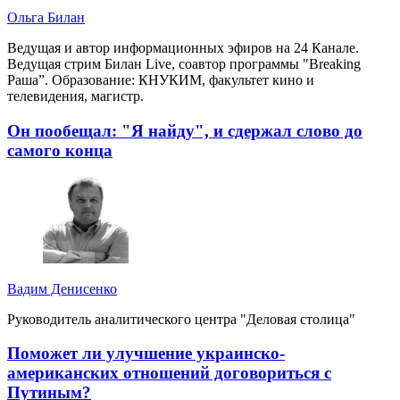
Ольга Билан
Ведущая и автор информационных эфиров на 24 Канале.
Ведущая стрим Билан Live, соавтор программы "Breaking
Раша”. Образование: КНУКИМ, факультет кино и
телевидения, магистр.
Он пообещал: "Я найду", и сдержал слово до
самого конца
Вадим Денисенко
Руководитель аналитического центра "Деловая столица"
Поможет ли улучшение украинско-
американских отношений договориться с
Путиным?