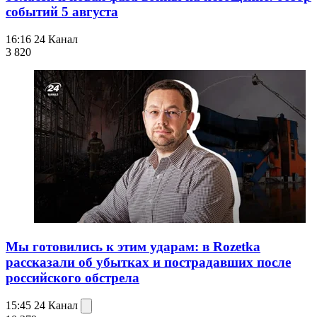
событий 5 августа
16:16
24 Канал
3 820
Мы готовились к этим ударам: в Rozetka
рассказали об убытках и пострадавших после
российского обстрела
15:45
24 Канал