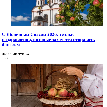
С Яблочным Спасом 2026: теплые
поздравления, которые захочется отправить
близким
06:09
Lifestyle 24
130