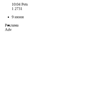
10:04
Pets
1 273
1
9 июня
Реклама
Adv