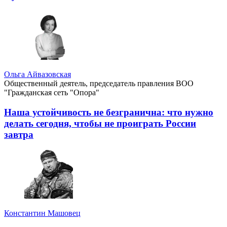
Ольга Айвазовская
Общественный деятель, председатель правления ВОО
"Гражданская сеть "Опора"
Наша устойчивость не безгранична: что нужно
делать сегодня, чтобы не проиграть России
завтра
Константин Машовец