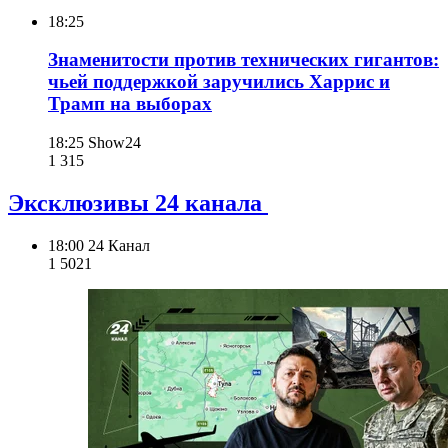
18:25
Знаменитости против технических гигантов:
чьей поддержкой заручились Харрис и
Трамп на выборах
18:25
Show24
1 315
Эксклюзивы 24 канала
18:00
24 Канал
1 502
1