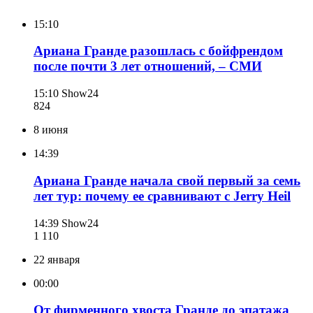
15:10
Ариана Гранде разошлась с бойфрендом
после почти 3 лет отношений, – СМИ
15:10
Show24
824
8 июня
14:39
Ариана Гранде начала свой первый за семь
лет тур: почему ее сравнивают с Jerry Heil
14:39
Show24
1 110
22 января
00:00
От фирменного хвоста Гранде до эпатажа