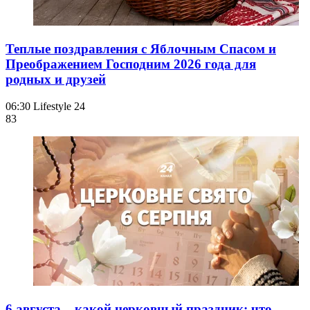
Теплые поздравления с Яблочным Спасом и
Преображением Господним 2026 года для
родных и друзей
06:30
Lifestyle 24
83
6 августа – какой церковный праздник: что