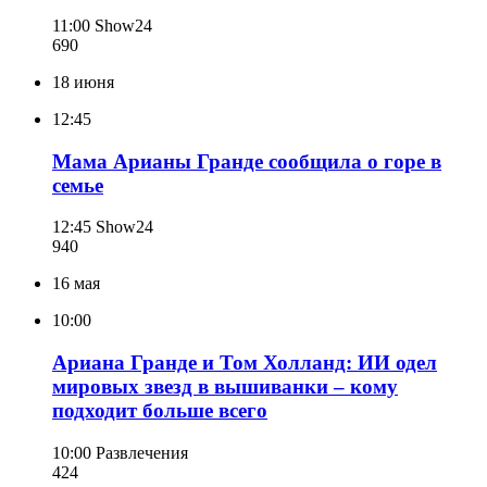
11:00
Show24
690
18 июня
12:45
Мама Арианы Гранде сообщила о горе в
семье
12:45
Show24
940
16 мая
10:00
Ариана Гранде и Том Холланд: ИИ одел
мировых звезд в вышиванки – кому
подходит больше всего
10:00
Развлечения
424