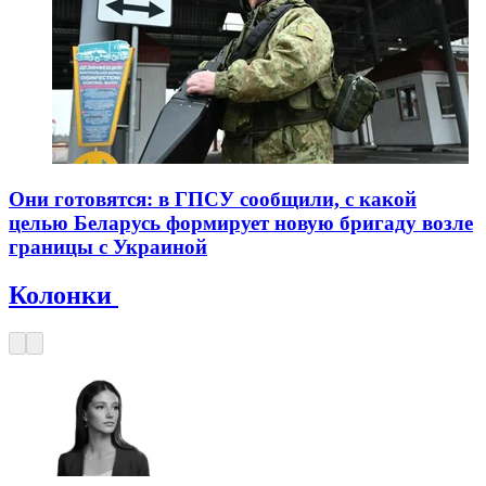
Они готовятся: в ГПСУ сообщили, с какой
целью Беларусь формирует новую бригаду возле
границы с Украиной
Колонки