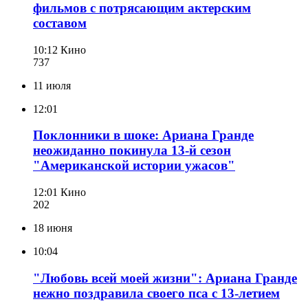
фильмов с потрясающим актерским
составом
10:12
Кино
737
11 июля
12:01
Поклонники в шоке: Ариана Гранде
неожиданно покинула 13-й сезон
"Американской истории ужасов"
12:01
Кино
202
18 июня
10:04
"Любовь всей моей жизни": Ариана Гранде
нежно поздравила своего пса с 13-летием